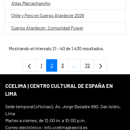
Atlas Marcachancho
Chile y Perú en Cuerpo Atardecer 2026
Cuerpo Atardecer: Comunidad Power
Mostrando el intervalo 21 - 40 de 1.430 resultados.
1
2
3
...
72
Página
Página
Página
Páginas intermedias Use
Página
CCELIMA | CENTRO CULTURAL DE ESPAÑA EN
LIMA
Sede temporal (oficinas): Av. Jorge Basadre 990, San Isidro,
Lima
Martes a viernes, de 12:00 m. a 10:00 p.m.
Correo electrónico: info.ccelima@aecid.es