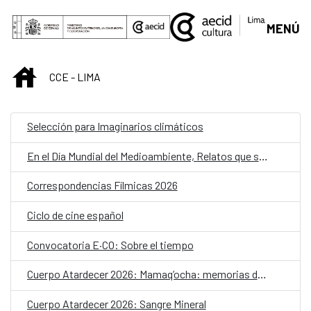
Saltar al contenido principal
MENÚ
INICIO
CCE - LIMA
Selección para Imaginarios climáticos
En el Día Mundial del Medioambiente, Relatos que siembran
Correspondencias Fílmicas 2026
Ciclo de cine español
Convocatoria E·CO: Sobre el tiempo
Cuerpo Atardecer 2026: Mamaq’ocha: memorias de agua
Cuerpo Atardecer 2026: Sangre Mineral