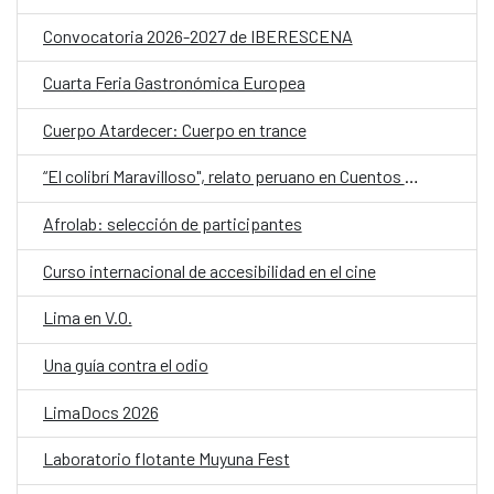
Convocatoria 2026-2027 de IBERESCENA
Cuarta Feria Gastronómica Europea
Cuerpo Atardecer: Cuerpo en trance
“El colibrí Maravilloso", relato peruano en Cuentos en Red 2026
Afrolab: selección de participantes
Curso internacional de accesibilidad en el cine
Lima en V.O.
Una guía contra el odio
LimaDocs 2026
Laboratorio flotante Muyuna Fest