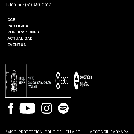
Teléfono: (51) 330-0412
CCE
PARTICIPA
PUBLICACIONES
ACTUALIDAD
EVENTOS
Facebook
Youtube
Instagram
Spotify
AVISO
PROTECCIÓN
POLÍTICA
GUÍA DE
ACCESIBILIDAD
MAPA