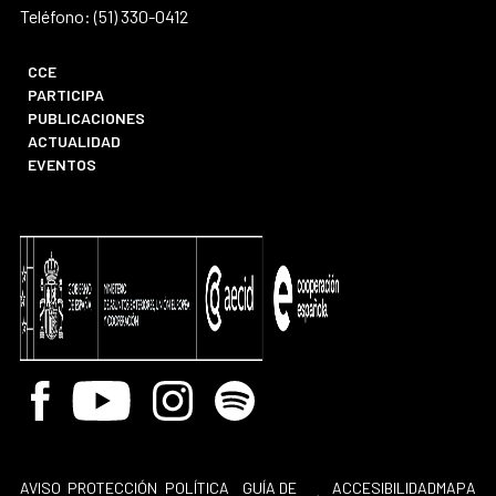
Teléfono: (51) 330-0412
CCE
PARTICIPA
PUBLICACIONES
ACTUALIDAD
EVENTOS
Facebook
Youtube
Instagram
Spotify
AVISO
PROTECCIÓN
POLÍTICA
GUÍA DE
ACCESIBILIDAD
MAPA