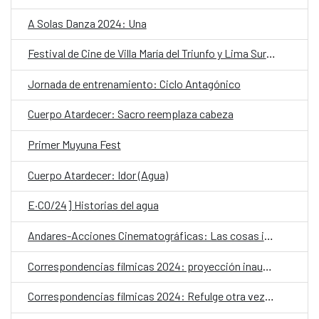
A Solas Danza 2024: Una
Festival de Cine de Villa María del Triunfo y Lima Sur 2024
Jornada de entrenamiento: Ciclo Antagónico
Cuerpo Atardecer: Sacro reemplaza cabeza
Primer Muyuna Fest
Cuerpo Atardecer: Idor (Agua)
E·CO/24] Historias del agua
Andares-Acciones Cinematográficas: Las cosas indefinidas
Correspondencias fílmicas 2024: proyección inaugural
Correspondencias fílmicas 2024: Refulge otra vez el sol sobre el río