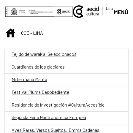
Saltar al contenido principal
MENÚ
INICIO
CCE - LIMA
Tejido de warak’a. Seleccionados
Guardianes de los glaciares
Mi hermana Manta
Festival Pluma Desobediente
Residencia de investigación #CulturaAccesible
Segunda Feria Gastronómica Europea
Aves Raras. Versos Sueltos: Emma Cadenas