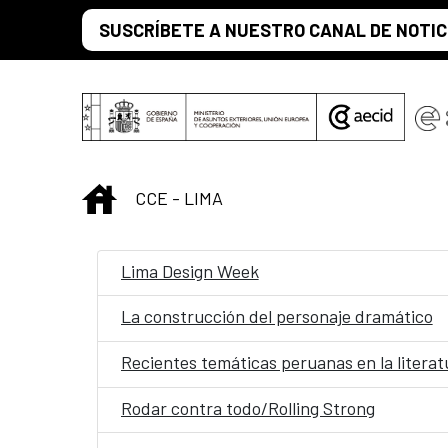
Saltar al contenido principal
SUSCRÍBETE A NUESTRO CANAL DE NOTIC
INICIO
CCE - LIMA
Lima Design Week
La construcción del personaje dramático
Recientes temáticas peruanas en la literatur
Rodar contra todo/Rolling Strong