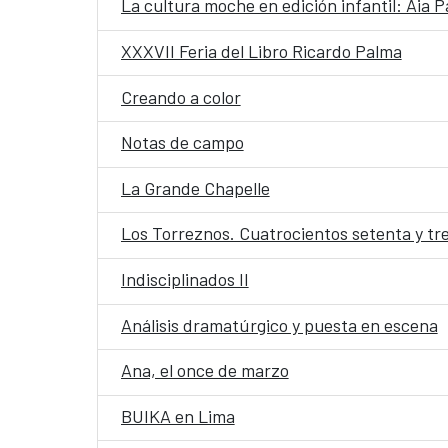
La cultura moche en edición infantil: Aia P
XXXVII Feria del Libro Ricardo Palma
Creando a color
Notas de campo
La Grande Chapelle
Los Torreznos. Cuatrocientos setenta y tr
Indisciplinados II
Análisis dramatúrgico y puesta en escena
Ana, el once de marzo
BUIKA en Lima