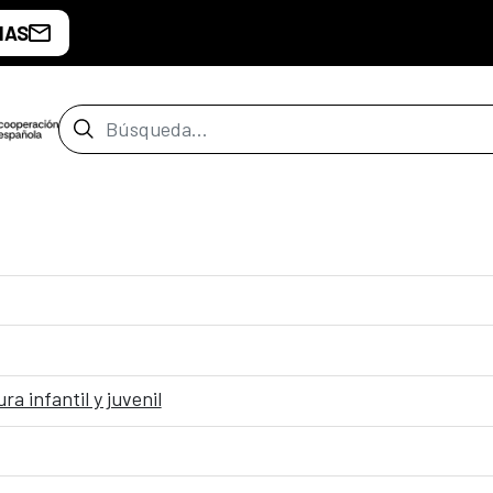
IAS
Barra de búsqueda
a infantil y juvenil