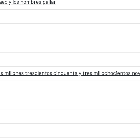
aec y los hombres pallar
es millones trescientos cincuenta y tres mil ochocientos n