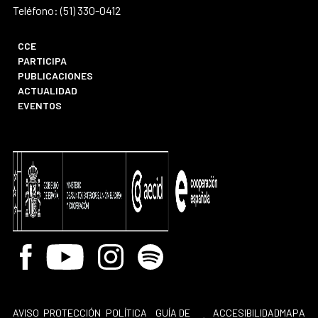
Teléfono: (51) 330-0412
CCE
PARTICIPA
PUBLICACIONES
ACTUALIDAD
EVENTOS
Facebook
Youtube
Instagram
Spotify
AVISO
PROTECCIÓN
POLÍTICA
GUÍA DE
ACCESIBILIDAD
MAPA