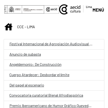
Saltar al contenido principal
MENÚ
INICIO
CCE - LIMA
Festival Internacional de Apropiación Audiovisual 2025
Anuncio de subasta
Angeldemonio: De Construcción
Cuerpo Atardecer: Desbordar el límite
Del papel al escenario
Convocatoria curatorial Bienal Afrodiaspórica
Premio Iberoamericano de Humor Gráfico Quevedos 2025