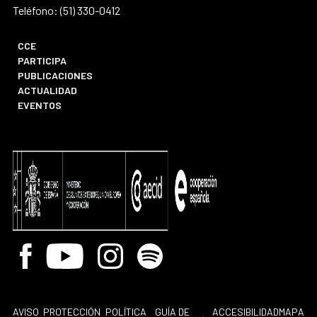
Teléfono: (51) 330-0412
CCE
PARTICIPA
PUBLICACIONES
ACTUALIDAD
EVENTOS
Facebook
Youtube
Instagram
Spotify
AVISO
PROTECCIÓN
POLÍTICA
GUÍA DE
ACCESIBILIDAD
MAPA