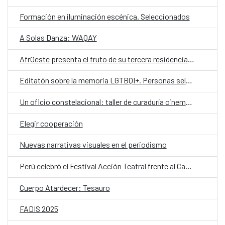
Formación en iluminación escénica. Seleccionados
A Solas Danza: WAQAY
AfrOeste presenta el fruto de su tercera residencia en Perú
Editatón sobre la memoria LGTBQI+. Personas seleccionadas
Un oficio constelacional: taller de curaduría cinematográfica
Elegir cooperación
Nuevas narrativas visuales en el periodismo
Perú celebró el Festival Acción Teatral frente al Cambio Climático
Cuerpo Atardecer: Tesauro
FADIS 2025