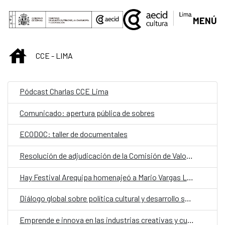
Saltar al contenido principal
MENÚ
INICIO
CCE - LIMA
Pódcast Charlas CCE Lima
Comunicado: apertura pública de sobres
ECODOC: taller de documentales
Resolución de adjudicación de la Comisión de Valoración
Hay Festival Arequipa homenajeó a Mario Vargas Llosa
Diálogo global sobre política cultural y desarrollo sostenible
Emprende e innova en las industrias creativas y culturales