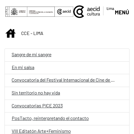
Saltar al contenido principal
MENÚ
INICIO
CCE - LIMA
Sangre de mi sangre
En mi salsa
Convocatoria del Festival Internacional de Cine de Morelia
Sin territorio no hay vida
Convocatorias PICE 2023
PosTacto, reinterpretando el contacto
VIII Editatón Arte+Feminismo