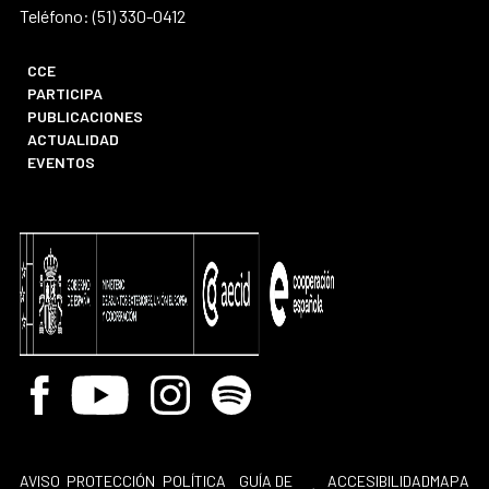
Teléfono: (51) 330-0412
CCE
PARTICIPA
PUBLICACIONES
ACTUALIDAD
EVENTOS
Facebook
Youtube
Instagram
Spotify
AVISO
PROTECCIÓN
POLÍTICA
GUÍA DE
ACCESIBILIDAD
MAPA