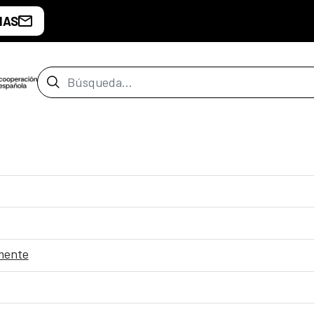
IAS
Barra de búsqueda
 mente