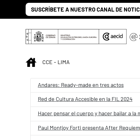
Saltar al contenido principal
SUSCRÍBETE A NUESTRO CANAL DE NOTIC
INICIO
CCE - LIMA
Andares: Ready-made en tres actos
Red de Cultura Accesible en la FIL 2024
Hacer pensar el cuerpo y hacer bailar a la
Paul Montjoy Forti presenta After Requiem