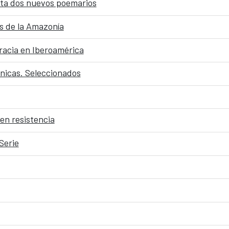
nta dos nuevos poemarios
s de la Amazonía
racia en Iberoamérica
énicas. Seleccionados
en resistencia
Serie