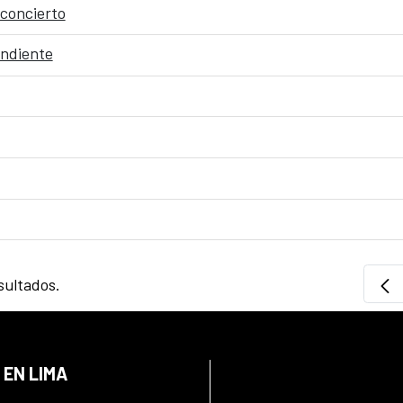
 concierto
endiente
sultados.
 EN LIMA