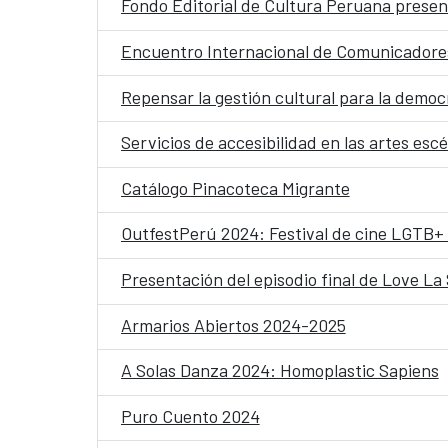
Fondo Editorial de Cultura Peruana prese
Encuentro Internacional de Comunicadore
Repensar la gestión cultural para la democ
Servicios de accesibilidad en las artes esc
Catálogo Pinacoteca Migrante
OutfestPerú 2024: Festival de cine LGTB+ 
Presentación del episodio final de Love La 
Armarios Abiertos 2024-2025
A Solas Danza 2024: Homoplastic Sapiens
Puro Cuento 2024