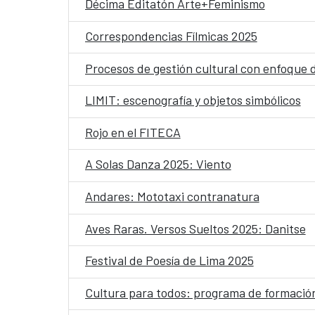
Décima Editatón Arte+Feminismo
Correspondencias Fílmicas 2025
Procesos de gestión cultural con enfoque d
LIMIT: escenografía y objetos simbólicos
Rojo en el FITECA
A Solas Danza 2025: Viento
Andares: Mototaxi contranatura
Aves Raras. Versos Sueltos 2025: Danitse
Festival de Poesía de Lima 2025
Cultura para todos: programa de formación