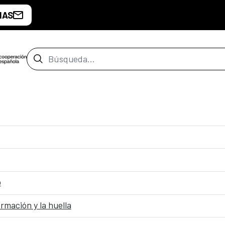
IAS
Barra de búsqueda
o
rmación y la huella