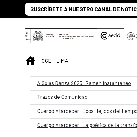
Saltar al contenido principal
SUSCRÍBETE A NUESTRO CANAL DE NOTIC
INICIO
CCE - LIMA
A Solas Danza 2025: Ramen instantáneo
Trazos de Comunidad
Cuerpo Atardecer: Ecos, tejidos del tiemp
Cuerpo Atardecer: La poética de la transfo