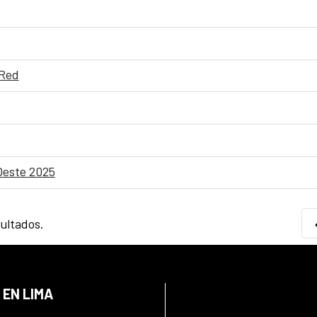
 Red
Oeste 2025
sultados.
 EN LIMA