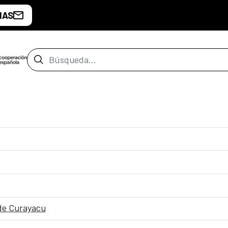
IAS
Barra de búsqueda
 de Curayacu