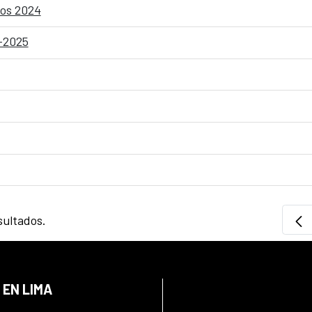
cos 2024
-2025
sultados.
 EN LIMA