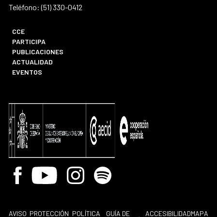
Teléfono: (51) 330-0412
CCE
PARTICIPA
PUBLICACIONES
ACTUALIDAD
EVENTOS
Facebook
Youtube
Instagram
Spotify
AVISO
PROTECCIÓN
POLÍTICA
GUÍA DE
ACCESIBILIDAD
MAPA