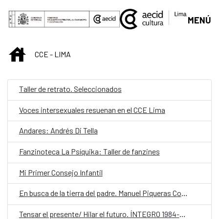
Saltar al contenido principal
MENÚ
INICIO
CCE - LIMA
Taller de retrato. Seleccionados
Voces intersexuales resuenan en el CCE Lima
Andares: Andrés Di Tella
Fanzinoteca La Psíquika: Taller de fanzines
Mi Primer Consejo Infantil
En busca de la tierra del padre. Manuel Piqueras Cotolí (1885-1937)
Tensar el presente/ Hilar el futuro. ÍNTEGRO 1984-2024