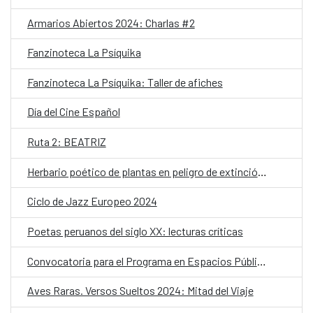
Armarios Abiertos 2024: Charlas #2
Fanzinoteca La Psíquika
Fanzinoteca La Psíquika: Taller de afiches
Día del Cine Español
Ruta 2: BEATRIZ
Herbario poético de plantas en peligro de extinción. Seleccionados
Ciclo de Jazz Europeo 2024
Poetas peruanos del siglo XX: lecturas críticas
Convocatoria para el Programa en Espacios Públicos 2025
Aves Raras. Versos Sueltos 2024: Mitad del Viaje