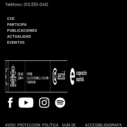
Teléfono: (51) 330-0412
CCE
PARTICIPA
PUBLICACIONES
ACTUALIDAD
EVENTOS
Facebook
Youtube
Instagram
Spotify
AVISO
PROTECCIÓN
POLÍTICA
GUÍA DE
ACCESIBILIDAD
MAPA