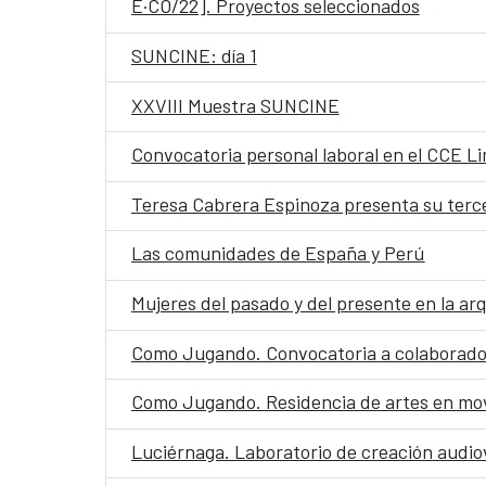
E·CO/22]. Proyectos seleccionados
SUNCINE: día 1
XXVIII Muestra SUNCINE
Convocatoria personal laboral en el CCE L
Teresa Cabrera Espinoza presenta su terc
Las comunidades de España y Perú
Mujeres del pasado y del presente en la ar
Como Jugando. Convocatoria a colaborado
Como Jugando. Residencia de artes en mo
Luciérnaga. Laboratorio de creación audio