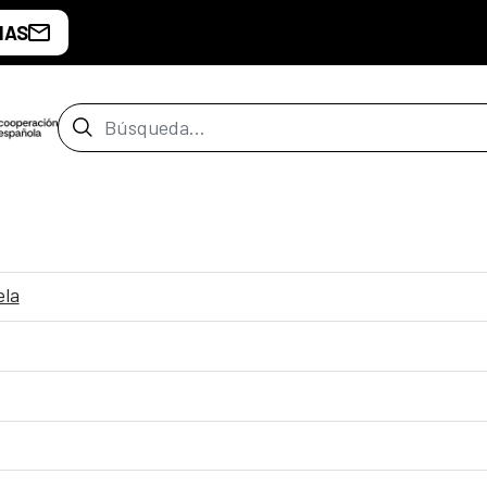
IAS
Barra de búsqueda
ela