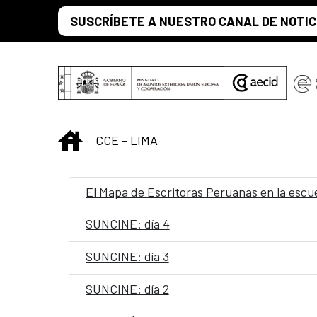
Saltar al contenido principal
SUSCRÍBETE A NUESTRO CANAL DE NOTIC
INICIO
CCE - LIMA
El Mapa de Escritoras Peruanas en la escu
SUNCINE: día 4
SUNCINE: día 3
SUNCINE: día 2