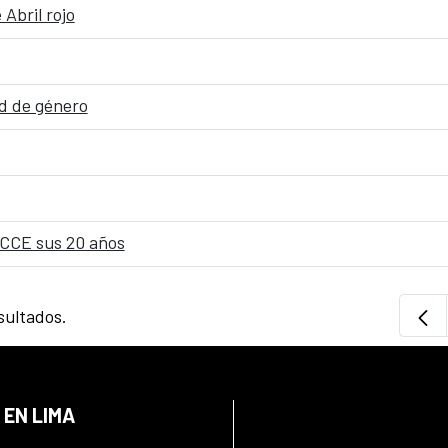
Abril rojo
ad de género
 CCE sus 20 años
sultados.
 EN LIMA