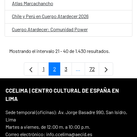
Atlas Marcachancho
Chile y Perú en Cuerpo Atardecer 2026
Cuerpo Atardecer: Comunidad Power
Mostrando el intervalo 21 - 40 de 1.430 resultados.
1
2
3
...
72
Página
Página
Página
Páginas intermedias Use
Página
CCELIMA | CENTRO CULTURAL DE ESPAÑA EN
LIMA
Sede temporal (oficinas): Av. Jorge Basadre 990, San Isidro,
Lima
Martes a viernes, de 12:00 m. a 10:00 p.m.
Correo electrónico: info.ccelima@aecid.es