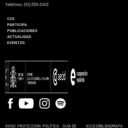
Teléfono: (51) 330-0412
CCE
PARTICIPA
PUBLICACIONES
ACTUALIDAD
EVENTOS
Facebook
Youtube
Instagram
Spotify
AVISO
PROTECCIÓN
POLÍTICA
GUÍA DE
ACCESIBILIDAD
MAPA