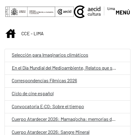
Saltar al contenido principal
MENÚ
INICIO
CCE - LIMA
Selección para Imaginarios climáticos
En el Día Mundial del Medioambiente, Relatos que siembran
Correspondencias Fílmicas 2026
Ciclo de cine español
Convocatoria E·CO: Sobre el tiempo
Cuerpo Atardecer 2026: Mamaq’ocha: memorias de agua
Cuerpo Atardecer 2026: Sangre Mineral