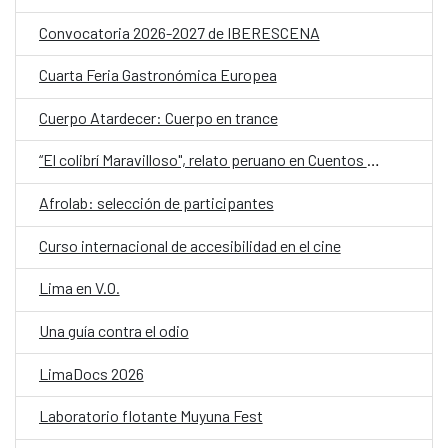
Convocatoria 2026-2027 de IBERESCENA
Cuarta Feria Gastronómica Europea
Cuerpo Atardecer: Cuerpo en trance
“El colibrí Maravilloso", relato peruano en Cuentos en Red 2026
Afrolab: selección de participantes
Curso internacional de accesibilidad en el cine
Lima en V.O.
Una guía contra el odio
LimaDocs 2026
Laboratorio flotante Muyuna Fest