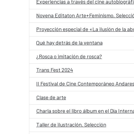
Experiencias a través del cine autobiográf
Novena Editaton Arte+Feminismo. Selecci
Proyección especial de «La ilusión de la a
Qué hay detrás de la ventana
¿Rosca o imitación de rosca?
Trans Fest 2024
II Festival de Cine Contemporáneo Andare
Clase de arte
Charla sobre el libro álbum en el Día Interna
Taller de ilustración. Selección