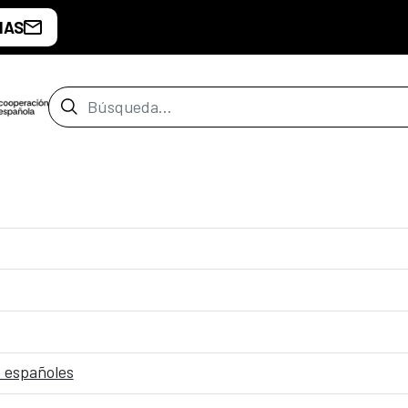
IAS
Barra de búsqueda
 españoles