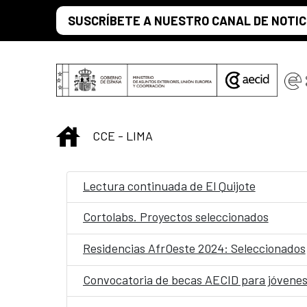
Saltar al contenido principal
SUSCRÍBETE A NUESTRO CANAL DE NOTIC
INICIO
CCE - LIMA
Lectura continuada de El Quijote
Cortolabs. Proyectos seleccionados
Residencias AfrOeste 2024: Seleccionados
Convocatoria de becas AECID para jóvenes