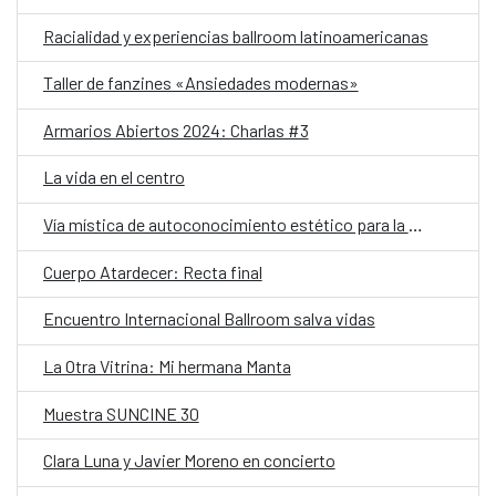
Racialidad y experiencias ballroom latinoamericanas
Taller de fanzines «Ansiedades modernas»
Armarios Abiertos 2024: Charlas #3
La vida en el centro
Vía mística de autoconocimiento estético para la creación contemporánea
Cuerpo Atardecer: Recta final
Encuentro Internacional Ballroom salva vidas
La Otra Vitrina: Mi hermana Manta
Muestra SUNCINE 30
Clara Luna y Javier Moreno en concierto