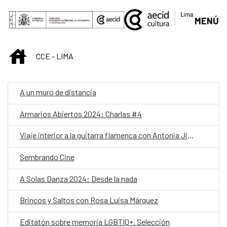
Saltar al contenido principal
MENÚ
INICIO
CCE - LIMA
A un muro de distancia
Armarios Abiertos 2024: Charlas #4
Viaje interior a la guitarra flamenca con Antonia Jiménez
Sembrando Cine
A Solas Danza 2024: Desde la nada
Brincos y Saltos con Rosa Luisa Márquez
Editatón sobre memoria LGBTIQ+. Selección