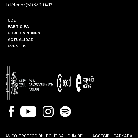
Teléfono: (51) 330-0412
CCE
PARTICIPA
PUBLICACIONES
ACTUALIDAD
EVENTOS
Facebook
Youtube
Instagram
Spotify
AVISO
PROTECCIÓN
POLÍTICA
GUÍA DE
ACCESIBILIDAD
MAPA