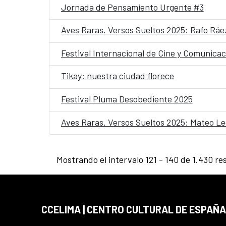
Jornada de Pensamiento Urgente #3
Aves Raras. Versos Sueltos 2025: Rafo Ráe
Festival Internacional de Cine y Comunicac
Tikay: nuestra ciudad florece
Festival Pluma Desobediente 2025
Aves Raras. Versos Sueltos 2025: Mateo L
Mostrando el intervalo 121 - 140 de 1.430 re
CCELIMA | CENTRO CULTURAL DE ESPAÑA