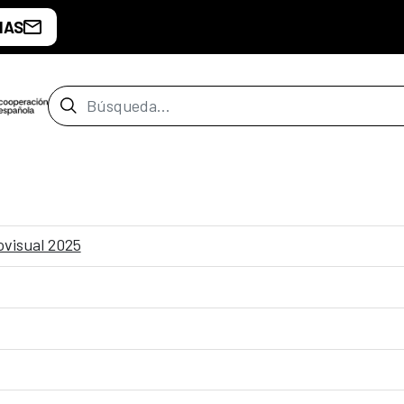
IAS
Barra de búsqueda
ovisual 2025