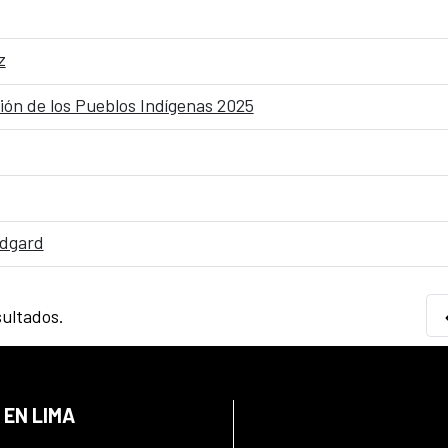
z
ión de los Pueblos Indígenas 2025
edgard
sultados.
 EN LIMA