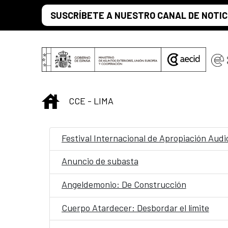
Saltar al contenido principal
SUSCRÍBETE A NUESTRO CANAL DE NOTIC
INICIO
CCE - LIMA
Festival Internacional de Apropiación Audi
Anuncio de subasta
Angeldemonio: De Construcción
Cuerpo Atardecer: Desbordar el límite