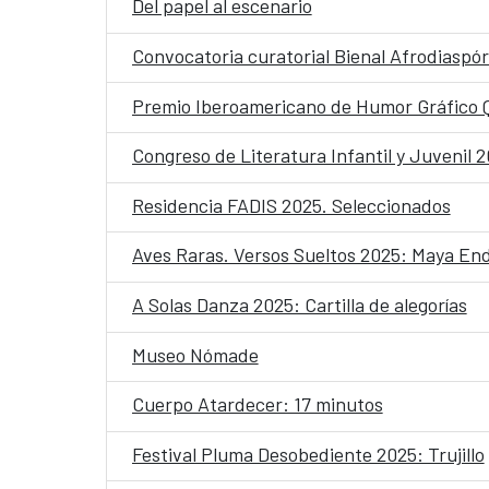
Del papel al escenario
Convocatoria curatorial Bienal Afrodiaspór
Premio Iberoamericano de Humor Gráfico
Congreso de Literatura Infantil y Juvenil 
Residencia FADIS 2025. Seleccionados
Aves Raras. Versos Sueltos 2025: Maya En
A Solas Danza 2025: Cartilla de alegorías
Museo Nómade
Cuerpo Atardecer: 17 minutos
Festival Pluma Desobediente 2025: Trujillo