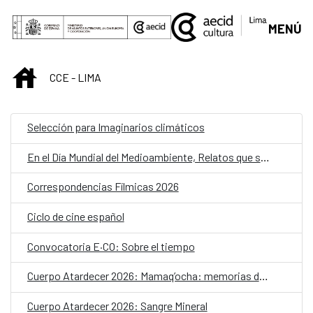
Saltar al contenido principal
MENÚ
INICIO
CCE - LIMA
Selección para Imaginarios climáticos
En el Día Mundial del Medioambiente, Relatos que siembran
Correspondencias Fílmicas 2026
Ciclo de cine español
Convocatoria E·CO: Sobre el tiempo
Cuerpo Atardecer 2026: Mamaq’ocha: memorias de agua
Cuerpo Atardecer 2026: Sangre Mineral