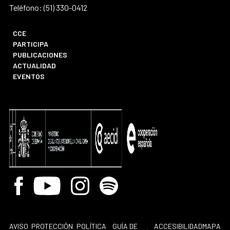
Teléfono: (51) 330-0412
CCE
PARTICIPA
PUBLICACIONES
ACTUALIDAD
EVENTOS
Facebook
Youtube
Instagram
Spotify
AVISO
PROTECCIÓN
POLÍTICA
GUÍA DE
ACCESIBILIDAD
MAPA