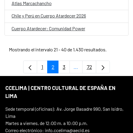
Atlas Marcachancho
Chile y Perú en Cuerpo Atardecer 2026
Cuerpo Atardecer: Comunidad Power
Mostrando el intervalo 21 - 40 de 1.430 resultados.
1
2
3
...
72
Página
Página
Página
Páginas intermedias Use
Página
CCELIMA | CENTRO CULTURAL DE ESPAÑA EN
LIMA
Sede temporal (oficinas): Av. Jorge Basadre 990, San Isidro,
Lima
Martes a viernes, de 12:00 m. a 10:00 p.m.
Correo electrónico: info.ccelima@aecid.es