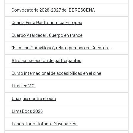
Convocatoria 2026-2027 de IBERESCENA
Cuarta Feria Gastronómica Europea
Cuerpo Atardecer: Cuerpo en trance
“El colibrí Maravilloso", relato peruano en Cuentos en Red 2026
Afrolab: selección de participantes
Curso internacional de accesibilidad en el cine
Lima en V.O.
Una guía contra el odio
LimaDocs 2026
Laboratorio flotante Muyuna Fest