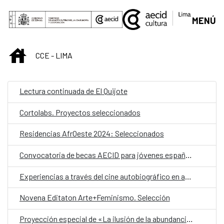
Saltar al contenido principal
MENÚ
INICIO
CCE - LIMA
Lectura continuada de El Quijote
Cortolabs. Proyectos seleccionados
Residencias AfrOeste 2024: Seleccionados
Convocatoria de becas AECID para jóvenes españoles
Experiencias a través del cine autobiográfico en adolescentes
Novena Editaton Arte+Feminismo. Selección
Proyección especial de «La ilusión de la abundancia»