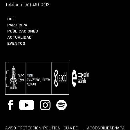
Teléfono: (51) 330-0412
CCE
PARTICIPA
PUBLICACIONES
ACTUALIDAD
EVENTOS
Facebook
Youtube
Instagram
Spotify
AVISO
PROTECCIÓN
POLÍTICA
GUÍA DE
ACCESIBILIDAD
MAPA