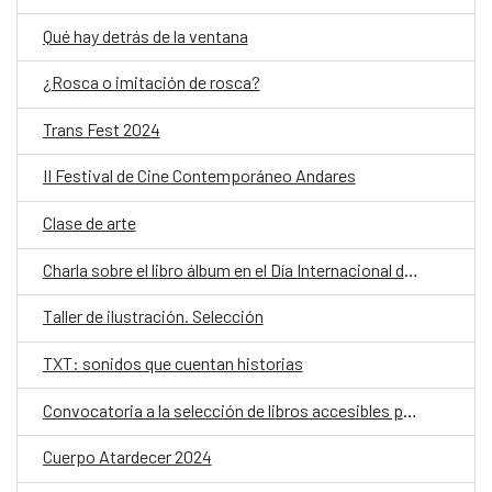
Qué hay detrás de la ventana
¿Rosca o imitación de rosca?
Trans Fest 2024
II Festival de Cine Contemporáneo Andares
Clase de arte
Charla sobre el libro álbum en el Día Internacional del Libro Infantil
Taller de ilustración. Selección
TXT: sonidos que cuentan historias
Convocatoria a la selección de libros accesibles para infancias y jóvenes con discapacidad-IBBY 2025
Cuerpo Atardecer 2024