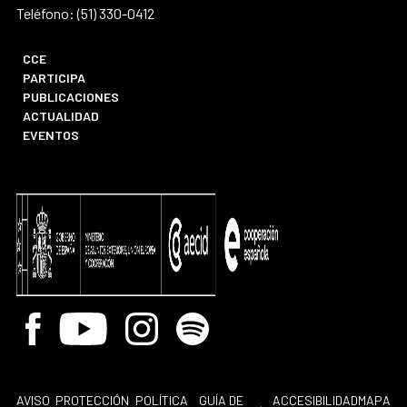
Teléfono: (51) 330-0412
CCE
PARTICIPA
PUBLICACIONES
ACTUALIDAD
EVENTOS
Facebook
Youtube
Instagram
Spotify
AVISO
PROTECCIÓN
POLÍTICA
GUÍA DE
ACCESIBILIDAD
MAPA