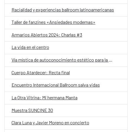
Racialidad y experiencias ballroom latinoamericanas
Taller de fanzines «Ansiedades modernas»
Armarios Abiertos 2024: Charlas #3
La vida en el centro
Vía mística de autoconocimiento estético para la creación contemporánea
Cuerpo Atardecer: Recta final
Encuentro Internacional Ballroom salva vidas
La Otra Vitrina: Mi hermana Manta
Muestra SUNCINE 30
Clara Luna y Javier Moreno en concierto