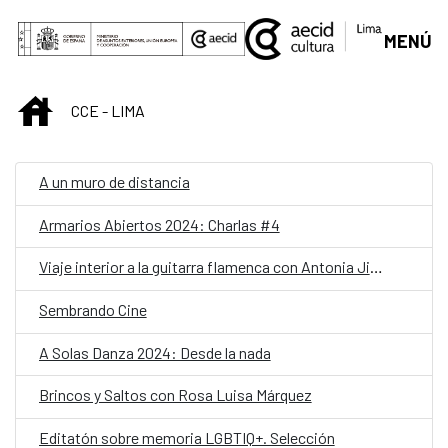
Saltar al contenido principal
MENÚ
INICIO
CCE - LIMA
A un muro de distancia
Armarios Abiertos 2024: Charlas #4
Viaje interior a la guitarra flamenca con Antonia Jiménez
Sembrando Cine
A Solas Danza 2024: Desde la nada
Brincos y Saltos con Rosa Luisa Márquez
Editatón sobre memoria LGBTIQ+. Selección