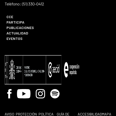
Teléfono: (51) 330-0412
CCE
PARTICIPA
PUBLICACIONES
ACTUALIDAD
EVENTOS
Facebook
Youtube
Instagram
Spotify
AVISO
PROTECCIÓN
POLÍTICA
GUÍA DE
ACCESIBILIDAD
MAPA