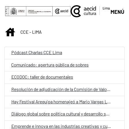
Saltar al contenido principal
MENÚ
INICIO
CCE - LIMA
Pódcast Charlas CCE Lima
Comunicado: apertura pública de sobres
ECODOC: taller de documentales
Resolución de adjudicación de la Comisión de Valoración
Hay Festival Arequipa homenajeó a Mario Vargas Llosa
Diálogo global sobre política cultural y desarrollo sostenible
Emprende e innova en las industrias creativas y culturales