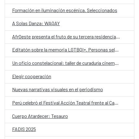
Formación en iluminación escénica. Seleccionados
A Solas Danza: WAQAY
AfrOeste presenta el fruto de su tercera residencia en Perú
Editatón sobre la memoria LGTBQI+. Personas seleccionadas
Un oficio constelacional: taller de curaduría cinematográfica
Elegir cooperación
Nuevas narrativas visuales en el periodismo
Perú celebró el Festival Acción Teatral frente al Cambio Climático
Cuerpo Atardecer: Tesauro
FADIS 2025