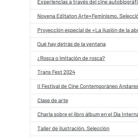
Experiencias a través del cine autobiográf
Novena Editaton Arte+Feminismo. Selecci
Proyección especial de «La ilusión de la a
Qué hay detrás de la ventana
¿Rosca o imitación de rosca?
Trans Fest 2024
II Festival de Cine Contemporáneo Andare
Clase de arte
Charla sobre el libro álbum en el Día Interna
Taller de ilustración. Selección