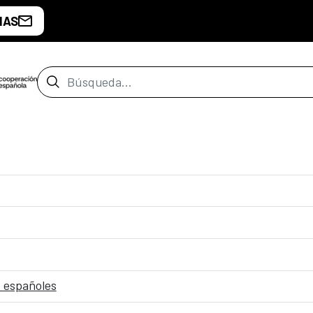
IAS
Barra de búsqueda
 españoles