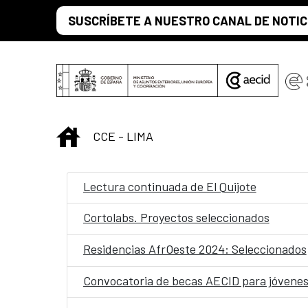
Saltar al contenido principal
SUSCRÍBETE A NUESTRO CANAL DE NOTIC
INICIO
CCE - LIMA
Lectura continuada de El Quijote
Cortolabs. Proyectos seleccionados
Residencias AfrOeste 2024: Seleccionados
Convocatoria de becas AECID para jóvenes