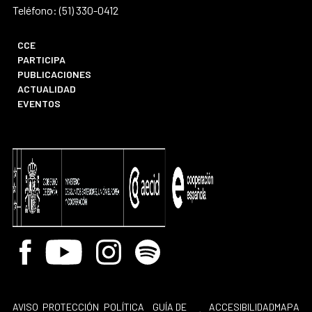
Teléfono: (51) 330-0412
CCE
PARTICIPA
PUBLICACIONES
ACTUALIDAD
EVENTOS
Facebook
Youtube
Instagram
Spotify
AVISO
PROTECCIÓN
POLÍTICA
GUÍA DE
ACCESIBILIDAD
MAPA