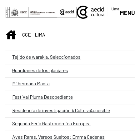
Saltar al contenido principal
MENÚ
INICIO
CCE - LIMA
Tejido de warak’a. Seleccionados
Guardianes de los glaciares
Mi hermana Manta
Festival Pluma Desobediente
Residencia de investigación #CulturaAccesible
Segunda Feria Gastronómica Europea
Aves Raras. Versos Sueltos: Emma Cadenas