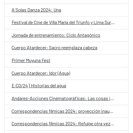
A Solas Danza 2024: Una
Festival de Cine de Villa María del Triunfo y Lima Sur 2024
Jornada de entrenamiento: Ciclo Antagónico
Cuerpo Atardecer: Sacro reemplaza cabeza
Primer Muyuna Fest
Cuerpo Atardecer: Idor (Agua)
E·CO/24] Historias del agua
Andares-Acciones Cinematográficas: Las cosas indefinidas
Correspondencias fílmicas 2024: proyección inaugural
Correspondencias fílmicas 2024: Refulge otra vez el sol sobre el río