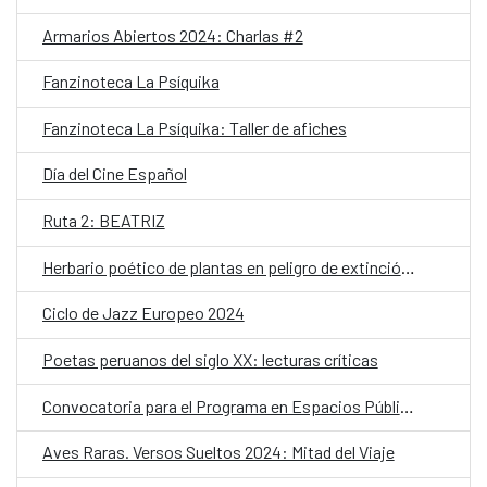
Armarios Abiertos 2024: Charlas #2
Fanzinoteca La Psíquika
Fanzinoteca La Psíquika: Taller de afiches
Día del Cine Español
Ruta 2: BEATRIZ
Herbario poético de plantas en peligro de extinción. Seleccionados
Ciclo de Jazz Europeo 2024
Poetas peruanos del siglo XX: lecturas críticas
Convocatoria para el Programa en Espacios Públicos 2025
Aves Raras. Versos Sueltos 2024: Mitad del Viaje