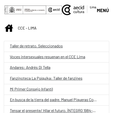
Saltar al contenido principal
MENÚ
INICIO
CCE - LIMA
Taller de retrato. Seleccionados
Voces intersexuales resuenan en el CCE Lima
Andares: Andrés Di Tella
Fanzinoteca La Psíquika: Taller de fanzines
Mi Primer Consejo Infantil
En busca de la tierra del padre. Manuel Piqueras Cotolí (1885-1937)
Tensar el presente/ Hilar el futuro. ÍNTEGRO 1984-2024