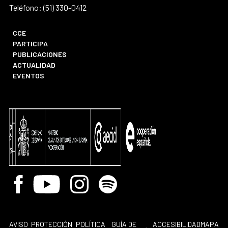
Teléfono: (51) 330-0412
CCE
PARTICIPA
PUBLICACIONES
ACTUALIDAD
EVENTOS
Facebook
Youtube
Instagram
Spotify
AVISO
PROTECCIÓN
POLÍTICA
GUÍA DE
ACCESIBILIDAD
MAPA