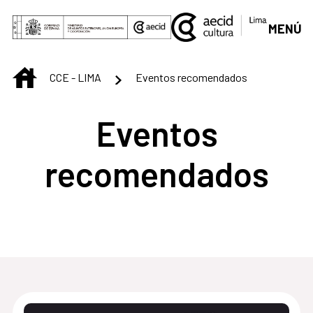
Saltar al contenido principal
MENÚ
INICIO
CCE - LIMA
Eventos recomendados
Eventos
recomendados