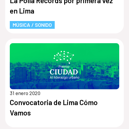
La Polla Records por primera vez
en Lima
MÚSICA / SONIDO
31 enero 2020
Convocatoria de Lima Cómo
Vamos