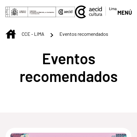
Saltar al contenido principal
MENÚ
INICIO
CCE - LIMA
Eventos recomendados
Eventos
recomendados