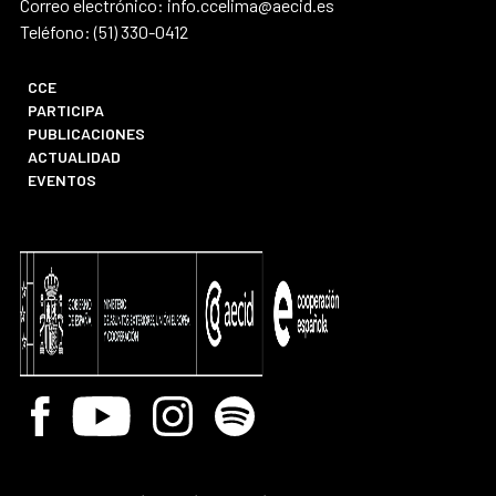
Correo electrónico: info.ccelima@aecid.es
Teléfono: (51) 330-0412
CCE
PARTICIPA
PUBLICACIONES
ACTUALIDAD
EVENTOS
Facebook
Youtube
Instagram
Spotify