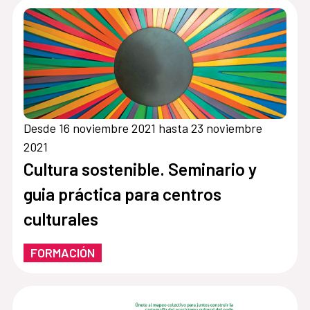
Desde 16 noviembre 2021 hasta 23 noviembre
2021
Cultura sostenible. Seminario y
guia práctica para centros
culturales
FORMACIÓN