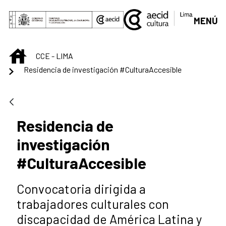
Saltar al contenido principal
MENÚ
INICIO
CCE - LIMA
Residencia de investigación #CulturaAccesible
Residencia de
investigación
#CulturaAccesible
Convocatoria dirigida a
trabajadores culturales con
discapacidad de América Latina y