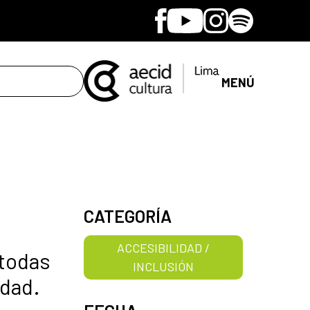
Facebook
Youtube
Instagram
Spotify
MENÚ
CATEGORÍA
ACCESIBILIDAD /
 todas
INCLUSIÓN
idad.