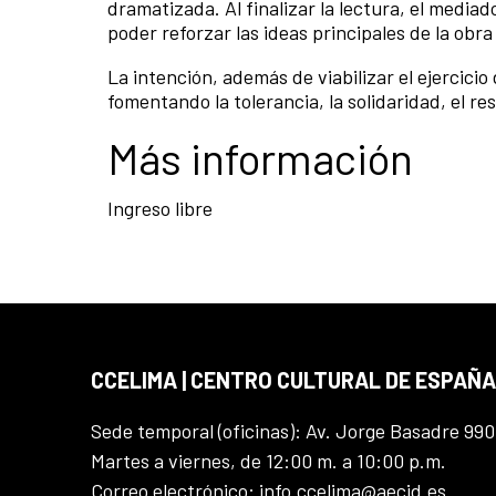
dramatizada. Al finalizar la lectura, el media
poder reforzar las ideas principales de la obr
La intención, además de viabilizar el ejercici
fomentando la tolerancia, la solidaridad, el 
Más información
Ingreso libre
CCELIMA | CENTRO CULTURAL DE ESPAÑA
Sede temporal (oficinas): Av. Jorge Basadre 990
Martes a viernes, de 12:00 m. a 10:00 p.m.
Correo electrónico: info.ccelima@aecid.es