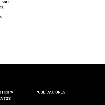
, para
os.
vo
RTICIPA
PUBLICACIONES
ENTOS