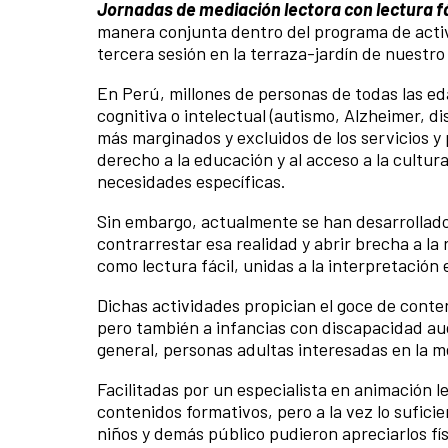
Jornadas de mediación lectora con lectura fá
manera conjunta dentro del programa de activi
tercera sesión en la terraza-jardín de nuestro
En Perú, millones de personas de todas las eda
cognitiva o intelectual (autismo, Alzheimer, d
más marginados y excluidos de los servicios y
derecho a la educación y al acceso a la cultura
necesidades específicas.
Sin embargo, actualmente se han desarrollado 
contrarrestar esa realidad y abrir brecha a la
como lectura fácil, unidas a la interpretación e
Dichas actividades propician el goce de conte
pero también a infancias con discapacidad audit
general, personas adultas interesadas en la me
Facilitadas por un especialista en animación l
contenidos formativos, pero a la vez lo sufici
niños y demás público pudieron apreciarlos fís