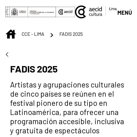
Saltar al contenido principal
MENÚ
INICIO
CCE - LIMA
FADIS 2025
FADIS 2025
Artistas y agrupaciones culturales
de cinco países se reúnen en el
festival pionero de su tipo en
Latinoamérica, para ofrecer una
programación accesible, inclusiva
y gratuita de espectáculos