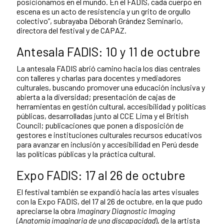
posicionamos en el mundo. En el FADIS, cada cuerpo en
escena es un acto de resistencia y un grito de orgullo
colectivo”, subrayaba Déborah Grández Seminario,
directora del festival y de CAPAZ.
Antesala FADIS: 10 y 11 de octubre
La antesala FADIS abrió camino hacia los días centrales
con talleres y charlas para docentes y mediadores
culturales, buscando promover una educación inclusiva y
abierta a la diversidad; presentación de cajas de
herramientas en gestión cultural, accesibilidad y políticas
públicas, desarrolladas junto al CCE Lima y el British
Council; publicaciones que ponen a disposición de
gestores e instituciones culturales recursos educativos
para avanzar en inclusión y accesibilidad en Perú desde
las políticas públicas y la práctica cultural.
Expo FADIS: 17 al 26 de octubre
El festival también se expandió hacia las artes visuales
con la Expo FADIS, del 17 al 26 de octubre, en la que pudo
apreciarse la obra
Imaginary Diagnostic Imaging
(
Anatomía imaginaria de una discapacidad
), de la artista