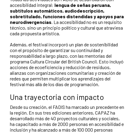
accesibilidad integral:
lengua de señas peruana,
subtítulos automáticos, audiodescripción,
sobretitulado, funciones distendidas y apoyos para
neurodivergencias
. La accesibilidad no es un requisito
técnico, sino un principio político y cultural que atraviesa
cada propuesta artística.
Además, el festival incorporó un plan de sostenibilidad
con el propósito de garantizar su continuidad y
responsabilidad a largo plazo, con las mentorías del
programa Cultura Circular del British Council. Esto incluyó
acciones de ecoeficiencia y reducción de residuos,
alianzas con organizaciones comunitarias y creación de
redes que permiten multiplicar los aprendizajes del
festival más allá de los días de programación.
Una trayectoria con impacto
Desde su creación, el FADIS ha marcado un precedente en
la región. En sus tres ediciones anteriores, CAPAZ ha
desarrollado más de 40 proyectos culturales y sociales,
ha capacitado a más de 2000 personas en accesibilidad e
inclusión y ha alcanzado a más de 100 000 personas