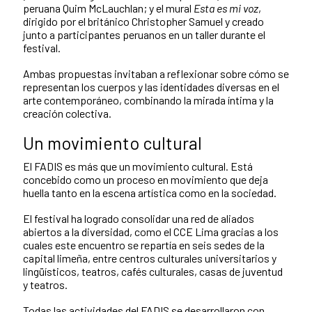
peruana Quim McLauchlan; y el mural
Esta es mi voz
,
dirigido por el británico Christopher Samuel y creado
junto a participantes peruanos en un taller durante el
festival.
Ambas propuestas invitaban a reflexionar sobre cómo se
representan los cuerpos y las identidades diversas en el
arte contemporáneo, combinando la mirada íntima y la
creación colectiva.
Un movimiento cultural
El FADIS es más que un movimiento cultural. Está
concebido como un proceso en movimiento que deja
huella tanto en la escena artística como en la sociedad.
El festival ha logrado consolidar una red de aliados
abiertos a la diversidad, como el CCE Lima gracias a los
cuales este encuentro se repartía en seis sedes de la
capital limeña, entre centros culturales universitarios y
lingüísticos, teatros, cafés culturales, casas de juventud
y teatros.
Todas las actividades del FADIS se desarrollaron con