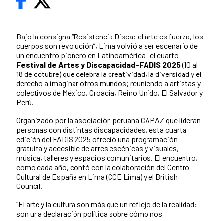
Bajo la consigna “Resistencia Disca: el arte es fuerza, los
cuerpos son revolución”, Lima volvió a ser escenario de
un encuentro pionero en Latinoamérica: el cuarto
Festival de Artes y Discapacidad-FADIS 2025
(10 al
18 de octubre) que celebra la creatividad, la diversidad y el
derecho a imaginar otros mundos; reuniendo a artistas y
colectivos de México, Croacia, Reino Unido, El Salvador y
Perú.
Organizado por la asociación peruana
CAPAZ
que lideran
personas con distintas discapacidades, esta cuarta
edición del FADIS 2025 ofreció una programación
gratuita y accesible de artes escénicas y visuales,
música, talleres y espacios comunitarios. El encuentro,
como cada año, contó con la colaboración del Centro
Cultural de España en Lima (CCE Lima) y el British
Council.
“El arte y la cultura son más que un reflejo de la realidad:
son una declaración política sobre cómo nos