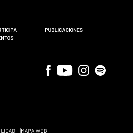
RTICIPA
PUBLICACIONES
ENTOS
Facebook
Youtube
Instagram
Spotify
ILIDAD
MAPA WEB