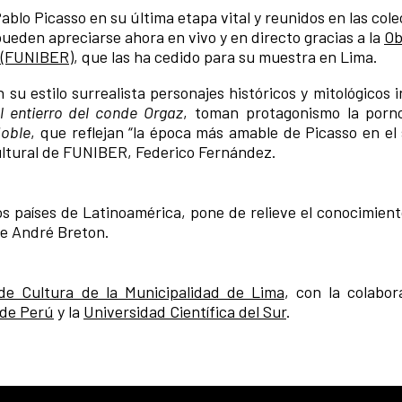
ablo Picasso en su última etapa vital y reunidos en las col
pueden apreciarse ahora en vivo y en directo gracias a la
Ob
a (FUNIBER)
, que las ha cedido para su muestra en Lima.
su estilo surrealista personajes históricos y mitológicos 
l entierro del conde Orgaz
, toman protagonismo la porno
doble
, que reflejan “la época más amable de Picasso en el 
 Cultural de FUNIBER, Federico Fernández.
os países de Latinoamérica, pone de relieve el conocimient
de André Breton.
de Cultura de la Municipalidad de Lima
, con la colabor
 de Perú
y la
Universidad Científica del Sur
.