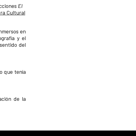
ecciones
El
ra Cultural
inmersos en
grafía y el
sentido del
o que tenía
ación de la