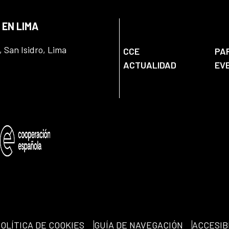
 EN LIMA
, San Isidro, Lima
CCE
PA
ACTUALIDAD
EV
OLÍTICA DE COOKIES
GUÍA DE NAVEGACIÓN
ACCESIB