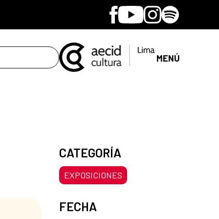
Facebook
Youtube
Instagram
Spotify
MENÚ
CATEGORÍA
EXPOSICIONES
FECHA