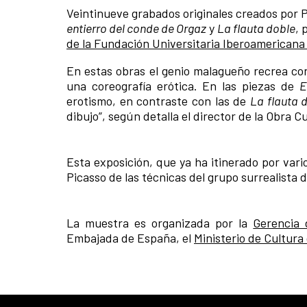
Veintinueve grabados originales creados por P
entierro del conde de Orgaz
y
La flauta doble
, 
de la Fundación Universitaria Iberoamerican
En estas obras el genio malagueño recrea con 
una coreografía erótica. En las piezas de
E
erotismo, en contraste con las de
La flauta 
dibujo”, según detalla el director de la Obra
Esta exposición, que ya ha itinerado por vari
Picasso de las técnicas del grupo surrealista 
La muestra es organizada por la
Gerencia 
Embajada de España, el
Ministerio de Cultura