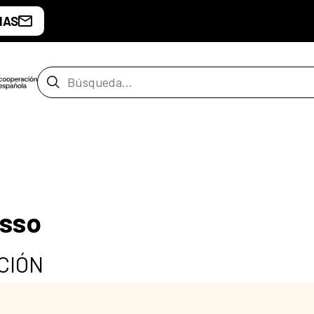
IAS
Barra de búsqueda
asso
CIÓN