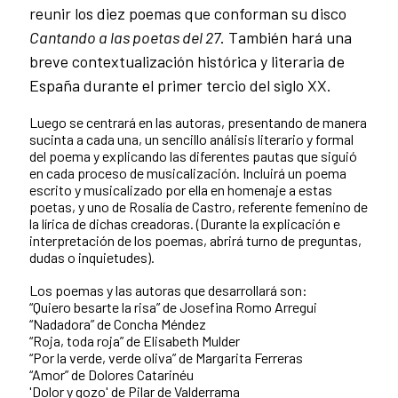
reunir los diez poemas que conforman su disco
Cantando a las poetas del 27
. También hará una
breve contextualización histórica y literaria de
España durante el primer tercio del siglo XX.
Luego se centrará en las autoras, presentando de manera
sucinta a cada una, un sencillo análisis literario y formal
del poema y explicando las diferentes pautas que siguió
en cada proceso de musicalización. Incluirá un poema
escrito y musicalizado por ella en homenaje a estas
poetas, y uno de Rosalía de Castro, referente femenino de
la lírica de dichas creadoras. (Durante la explicación e
interpretación de los poemas, abrirá turno de preguntas,
dudas o inquietudes).
Los poemas y las autoras que desarrollará son:
“Quiero besarte la risa” de Josefina Romo Arregui
“Nadadora” de Concha Méndez
“Roja, toda roja” de Elisabeth Mulder
“Por la verde, verde oliva” de Margarita Ferreras
“Amor” de Dolores Catarinéu
'Dolor y gozo' de Pilar de Valderrama