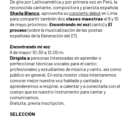
De gira por Latinoamérica y por primera vez en Perú, la
reconocida cantante, compositora y pianista española
Sheila Blanco
, aprovecha su
concierto debut
en Lima
para compartir también dos
clases maestras
el 9 y 10
de mayo próximos:
Encontrando mi voz
(canto) y
El
proceso
(sobre la musicalización de las poetas
españolas de la Generación del 27).
Encontrando mi voz
9 de mayo/ 10:30 a 12:00 m.
Dirigida a
personas interesadas en aprender o
perfeccionar técnicas vocales para el canto;
profesionales y estudiantes de música y canto, así como
público en general.
En esta
master class
intentaremos
conocer mejor nuestra voz hablada y cantada y
aprenderemos a respirar, a calentar y a conectarla con el
cuerpo que es nuestro instrumento para cantar y
comunicarnos.
Gratuita, previa inscripción.
SELECCIÓN