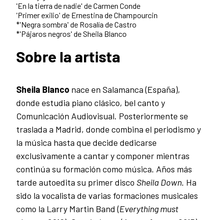
'En la tierra de nadie' de Carmen Conde
'Primer exilio' de Ernestina de Champourcin
*'Negra sombra' de Rosalía de Castro
*'Pájaros negros' de Sheila Blanco
Sobre la artista
Sheila Blanco
nace en Salamanca (España),
donde estudia piano clásico, bel canto y
Comunicación Audiovisual. Posteriormente se
traslada a Madrid, donde combina el periodismo y
la música hasta que decide dedicarse
exclusivamente a cantar y componer mientras
continúa su formación como música. Años más
tarde autoedita su primer disco
Sheila Down
. Ha
sido la vocalista de varias formaciones musicales
como la Larry Martin Band (
Everything must