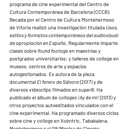
programa de cine experimental del Centro de
Cultura Contemporánea de Barcelona (CCCB).
Becada por el Centro de Cultura Montehermoso
de Vitoria realizó una investigación titulada
Usos,
estilos y formatos contemporáneos del audiovisual
de apropiación en España
. Regularmente imparte
clases sobre
found footage
en maestrías y
postgrados universitarios; y talleres de
collage
en
museos, centros de arte y espacios
autogestionados. Es autora de la pieza
documental
El farero de Sálvora
(2017) y de
diversos videoclips filmados en super8. Ha
publicado el álbum de
collages
¡Ay de mí!
(2013) y
otros proyectos autoeditados vinculados con el
cine experimental. Ha programado diversos ciclos
sobre cine y
collage
en Xcèntric, Tabakalera,
Montehermoso o el S8 (Mostra de Cinema