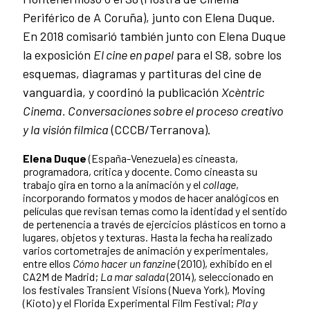
Periférico de A Coruña), junto con Elena Duque.
En 2018 comisarió también junto con Elena Duque
la exposición
El cine en papel
para el S8, sobre los
esquemas, diagramas y partituras del cine de
vanguardia, y coordinó la publicación
Xcèntric
Cinema. Conversaciones sobre el proceso creativo
y la visión fílmica
(CCCB/Terranova).
Elena Duque
(España-Venezuela) es cineasta,
programadora, crítica y docente. Como cineasta su
trabajo gira en torno a la animación y el
collage
,
incorporando formatos y modos de hacer analógicos en
películas que revisan temas como la identidad y el sentido
de pertenencia a través de ejercicios plásticos en torno a
lugares, objetos y texturas. Hasta la fecha ha realizado
varios cortometrajes de animación y experimentales,
entre ellos
Cómo hacer un fanzine
(2010), exhibido en el
CA2M de Madrid;
La mar salada
(2014), seleccionado en
los festivales Transient Visions (Nueva York), Moving
(Kioto) y el Florida Experimental Film Festival;
Pla y