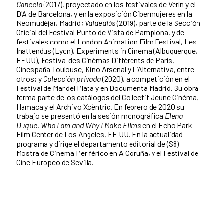
Cancela
(2017), proyectado en los festivales de Verín y el
D'A de Barcelona, y en la exposición Cibermujeres en la
Neomudéjar, Madrid;
Valdediós
(2019), parte de la Sección
Oficial del Festival Punto de Vista de Pamplona, y de
festivales como el London Animation Film Festival, Les
Inattendus (Lyon), Experiments in Cinema (Albuquerque,
EEUU), Festival des Cinémas Différents de París,
Cinespaña Toulouse, Kino Arsenal y L’Alternativa, entre
otros; y
Colección privada
(2020), a competición en el
Festival de Mar del Plata y en Documenta Madrid. Su obra
forma parte de los catálogos del Collectif Jeune Cinéma,
Hamaca y el Archivo Xcèntric. En febrero de 2020 su
trabajo se presentó en la sesión monográfica
Elena
Duque. Who I am and Why I Make Films
en el Echo Park
Film Center de Los Ángeles, EE UU. En la actualidad
programa y dirige el departamento editorial de (S8)
Mostra de Cinema Periférico en A Coruña, y el Festival de
Cine Europeo de Sevilla.