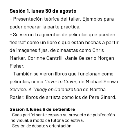
Sesión 1, lunes 30 de agosto
- Presentación teórica del taller. Ejemplos para
poder encarar la parte práctica.
- Se vieron fragmentos de películas que pueden
“leerse” como un libro o que están hechas a partir
de imágenes fijas, de cineastas como Chris
Marker, Corinne Cantrill, Janie Geiser o Morgan
Fisher.
- También se vieron libros que funcionan como
películas, como
Cover to Cover
, de Michael Snow o
Service: A Trilogy on Colonization
de Martha
Rosler, libros de artista como los de Pere Ginard.
Sesión II, lunes 6 de setiembre
- Cada participante expuso su proyecto de publicación
individual, a modo de tutoría colectiva.
- Sesión de debate y orientación.