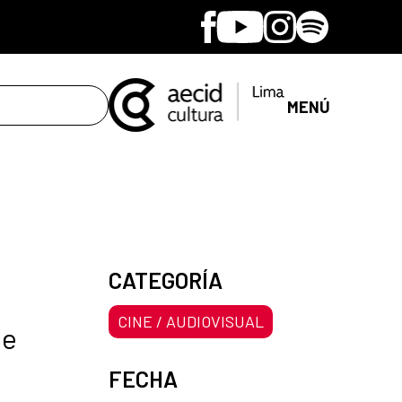
Facebook
Youtube
Instagram
Spotify
MENÚ
CATEGORÍA
CINE / AUDIOVISUAL
de
FECHA