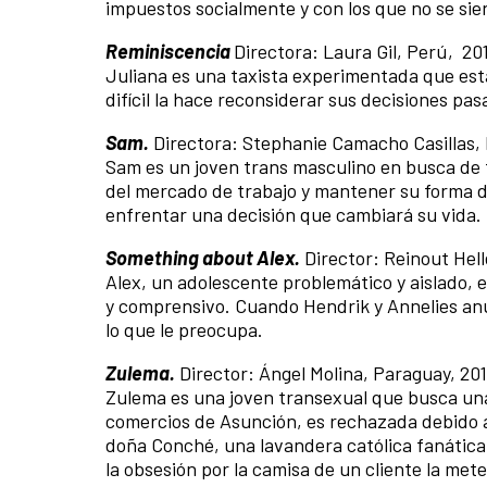
impuestos socialmente y con los que no se sie
Reminiscencia
Directora: Laura Gil, Perú, 201
Juliana es una taxista experimentada que est
difícil la hace reconsiderar sus decisiones pas
Sam.
Directora: Stephanie Camacho Casillas, P
Sam es un joven trans masculino en busca de 
del mercado de trabajo y mantener su forma de 
enfrentar una decisión que cambiará su vida.
Something about Alex.
Director: Reinout Hell
Alex, un adolescente problemático y aislado,
y comprensivo. Cuando Hendrik y Annelies anu
lo que le preocupa.
Zulema.
Director: Ángel Molina, Paraguay, 201
Zulema es una joven transexual que busca una 
comercios de Asunción, es rechazada debido a
doña Conché, una lavandera católica fanática
la obsesión por la camisa de un cliente la met