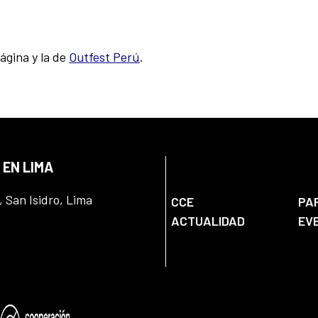
ágina y la de
Outfest Perú
.
 EN LIMA
, San Isidro, Lima
CCE
PA
ACTUALIDAD
EV