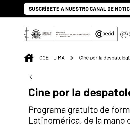
Saltar al contenido principal
SUSCRÍBETE A NUESTRO CANAL DE NOTIC
INICIO
CCE - LIMA
Cine por la despatologi
Cine por la despatol
Programa gratuito de form
Latinomérica, de la mano d