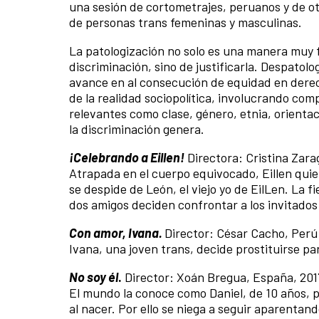
una sesión de cortometrajes, peruanos y de ot
de personas trans femeninas y masculinas.
La patologización no solo es una manera muy f
discriminación, sino de justificarla. Despatol
avance en al consecución de equidad en dere
de la realidad sociopolítica, involucrando com
relevantes como clase, género, etnia, orient
la discriminación genera.
¡Celebrando a Eillen!
Directora: Cristina Zara
Atrapada en el cuerpo equivocado, Eillen quie
se despide de León, el viejo yo de EilLen. La 
dos amigos deciden confrontar a los invitados
Con amor, Ivana.
Director: César Cacho, Perú,
Ivana, una joven trans, decide prostituirse p
No soy él
.
Director: Xoán Bregua, España, 201
El mundo la conoce como Daniel, de 10 años, p
al nacer. Por ello se niega a seguir aparentand