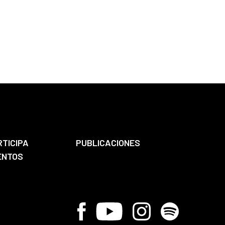
RTICIPA
PUBLICACIONES
ENTOS
Facebook
Youtube
Instagram
Spotify