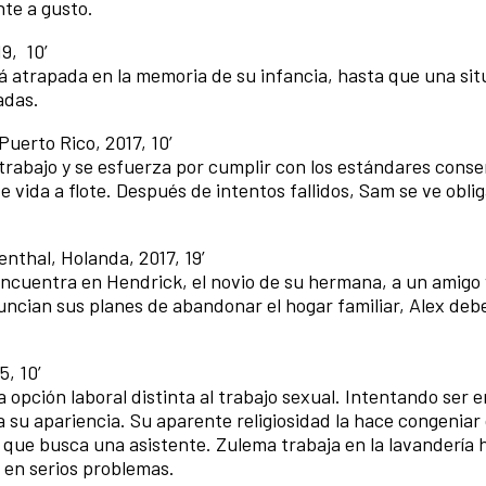
nte a gusto.
9, 10’
á atrapada en la memoria de su infancia, hasta que una sit
adas.
uerto Rico, 2017, 10’
trabajo y se esfuerza por cumplir con los estándares cons
vida a flote. Después de intentos fallidos, Sam se ve obli
enthal, Holanda, 2017, 19’
 encuentra en Hendrick, el novio de su hermana, a un amigo
ncian sus planes de abandonar el hogar familiar, Alex deb
5, 10’
opción laboral distinta al trabajo sexual. Intentando ser 
 su apariencia. Su aparente religiosidad la hace congeniar
 que busca una asistente. Zulema trabaja en la lavandería 
e en serios problemas.