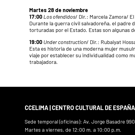
Martes 28 de noviembre
17:00
Los ofendidos
/ Dir.: Marcela Zamora/ El
Durante la guerra civil salvadoreña, el padre 
torturadas por el Estado. Estas son algunas de
19:00
Under construction
/ Dir.: Rubaiyat Hoss
Esta es historia de una moderna mujer musulm
viaje por establecer su individualidad como m
trabajadora.
CCELIMA | CENTRO CULTURAL DE ESPAÑA
Sede temporal (oficinas): Av. Jorge Basadre 990
Martes a viernes, de 12:00 m. a 10:00 p.m.