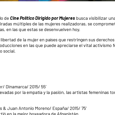
clo de
Cine Político Dirigido por Mujeres
busca visibilizar un
iradas múltiples de las mujeres realizadoras, se compromet
das, en las que estas se desenvuelven hoy.
 libertad de la mujer en países que restringen sus derechos
ducciones en las que puede apreciarse el vital activismo 
o social.
ter/ Dinamarca/ 2015/ 55’
evadas por la empatía y la pasión, las artistas femeninas t
gas & Juan Antonio Moreno/ España/ 2015/ 75’
rtió en la mejor boxeadora de Afganistán.