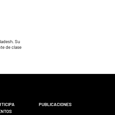
ladesh. Su
te de clase
RTICIPA
PUBLICACIONES
ENTOS