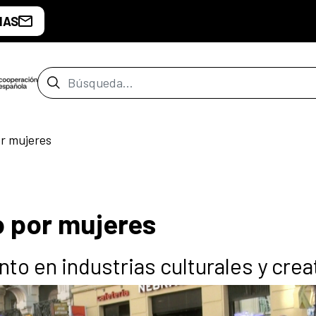
IAS
Barra de búsqueda
or mujeres
do por mujeres
o en industrias culturales y crea