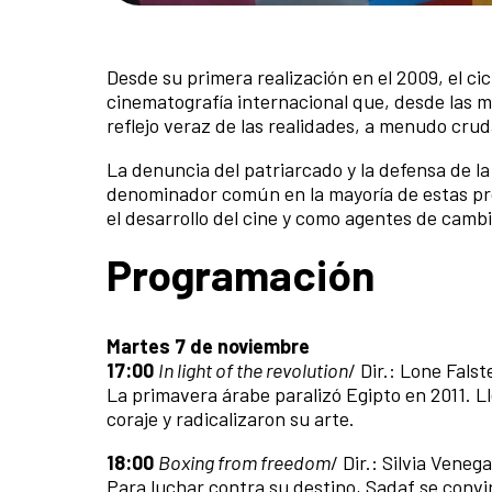
Desde su primera realización en el 2009, el ci
cinematografía internacional que, desde las m
reflejo veraz de las realidades, a menudo cru
La denuncia del patriarcado y la defensa de la
denominador común en la mayoría de estas pro
el desarrollo del cine y como agentes de cambi
Programación
Martes 7 de noviembre
17:00
In light of the revolution
/ Dir.: Lone Fals
La primavera árabe paralizó Egipto en 2011. Ll
coraje y radicalizaron su arte.
18:00
Boxing from freedom
/ Dir.: Silvia Vene
Para luchar contra su destino, Sadaf se convi