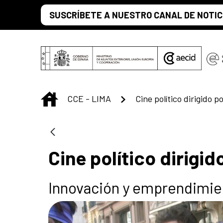
Saltar al contenido principal
SUSCRÍBETE A NUESTRO CANAL DE NOTIC
INICIO
CCE - LIMA
Cine político dirigido p
Cine político dirigi
Innovación y emprendimient