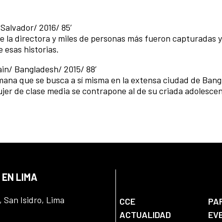
 Salvador/ 2016/ 85’
de la directora y miles de personas más fueron capturadas y
 esas historias.
ain/ Bangladesh/ 2015/ 88’
ana que se busca a sí misma en la extensa ciudad de Bang
ujer de clase media se contrapone al de su criada adolescen
 EN LIMA
, San Isidro, Lima
CCE
PA
ACTUALIDAD
EV