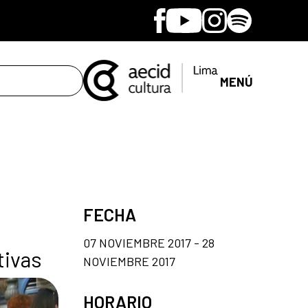
Facebook
Youtube
Instagram
Spotify
MENÚ
FECHA
07 NOVIEMBRE 2017 - 28
tivas
NOVIEMBRE 2017
HORARIO