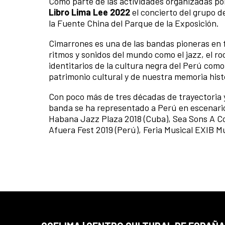
Como parte de las actividades organizadas po
Libro Lima Lee 2022
el concierto del grupo
la Fuente China del Parque de la Exposición.
Cimarrones es una de las bandas pioneras en 
ritmos y sonidos del mundo como el jazz, el ro
identitarios de la cultura negra del Perú como
patrimonio cultural y de nuestra memoria hist
Con poco más de tres décadas de trayectoria 
banda se ha representado a Perú en escenarios
Habana Jazz Plaza 2018 (Cuba), Sea Sons A Cor
Afuera Fest 2019 (Perú), Feria Musical EXIB Mu