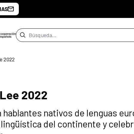
IAS
Barra de búsqueda
e 2022
 Lee 2022
n hablantes nativos de lenguas eu
lingüística del continente y celebr