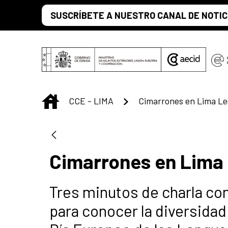
Saltar al contenido principal
SUSCRÍBETE A NUESTRO CANAL DE NOTIC
INICIO
CCE - LIMA
Cimarrones en Lima Le
Cimarrones en Lima
Tres minutos de charla co
para conocer la diversidad 