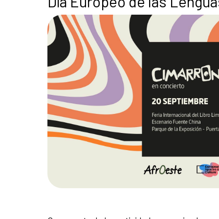
Día Europeo de las Lengua