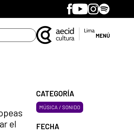
Facebook
Youtube
Instagram
Spotify
MENÚ
CATEGORÍA
MÚSICA / SONIDO
ropeas
ar el
FECHA