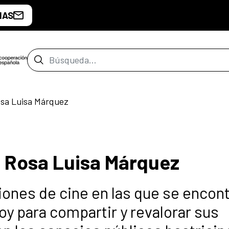
IAS
Barra de búsqueda
osa Luisa Márquez
n Rosa Luisa Márquez
iones de cine en las que se encon
hoy para compartir y revalorar sus