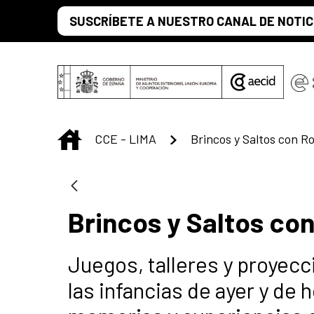
Saltar al contenido principal
SUSCRÍBETE A NUESTRO CANAL DE NOTIC
INICIO
CCE - LIMA
Brincos y Saltos con R
Brincos y Saltos co
Juegos, talleres y proyecc
las infancias de ayer y de 