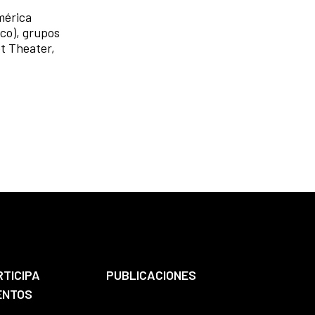
mérica
ico), grupos
t Theater,
RTICIPA
PUBLICACIONES
ENTOS