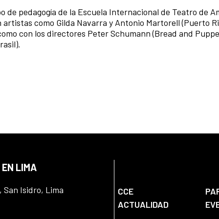
ipo de pedagogía de la Escuela Internacional de Teatro de A
 artistas como Gilda Navarra y Antonio Martorell (Puerto R
 como con los directores Peter Schumann (Bread and Puppe
asil).
 EN LIMA
, San Isidro, Lima
CCE
PA
ACTUALIDAD
EV