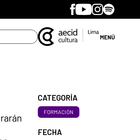
Facebook
Youtube
Instagram
Spotify
MENÚ
CATEGORÍA
FORMACIÓN
trarán
FECHA