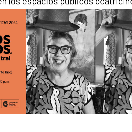
n los espacios públicos beatricin