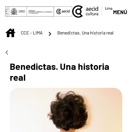
Saltar al contenido principal
MENÚ
INICIO
CCE - LIMA
Benedictas. Una historia real
Benedictas. Una historia
real