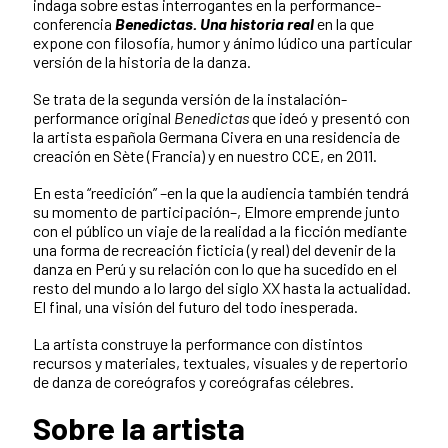
indaga sobre estas interrogantes en la performance-
conferencia
Benedictas. Una historia real
en la que
expone con filosofía, humor y ánimo lúdico una particular
versión de la historia de la danza.
Se trata de la segunda versión de la instalación-
performance original
Benedictas
que ideó y presentó con
la artista española Germana Civera en una residencia de
creación en Sète (Francia) y en nuestro CCE, en 2011.
En esta “reedición” –en la que la audiencia también tendrá
su momento de participación–, Elmore emprende junto
con el público un viaje de la realidad a la ficción mediante
una forma de recreación ficticia (y real) del devenir de la
danza en Perú y su relación con lo que ha sucedido en el
resto del mundo a lo largo del siglo XX hasta la actualidad.
El final, una visión del futuro del todo inesperada.
La artista construye la performance con distintos
recursos y materiales, textuales, visuales y de repertorio
de danza de coreógrafos y coreógrafas célebres.
Sobre la artista