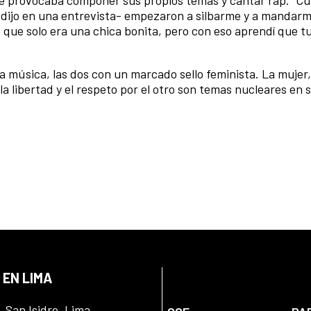
 -dijo en una entrevista- empezaron a silbarme y a mandarm
que solo era una chica bonita, pero con eso aprendí que tu
la música, las dos con un marcado sello feminista. La mujer,
a libertad y el respeto por el otro son temas nucleares en s
 EN LIMA
, San Isidro, Lima