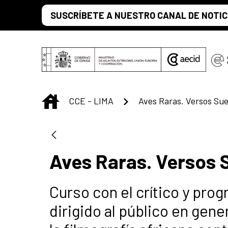
Saltar al contenido principal
SUSCRÍBETE A NUESTRO CANAL DE NOTIC
INICIO
CCE - LIMA
Aves Raras. Versos 
Curso con el crítico y pro
dirigido al público en gene