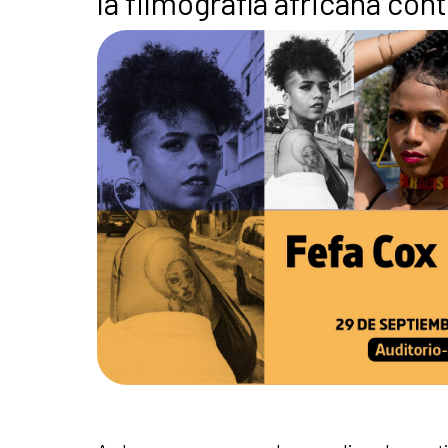
la filmografía africana co