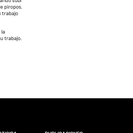
e piropos.
 trabajo
 la
u trabajo.