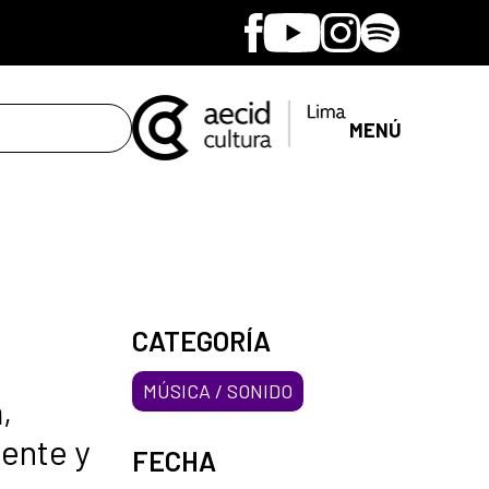
Facebook
Youtube
Instagram
Spotify
MENÚ
CATEGORÍA
MÚSICA / SONIDO
,
iente y
FECHA