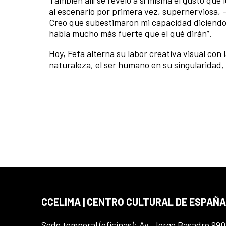
al escenario por primera vez, supernerviosa,
Creo que subestimaron mi capacidad diciendo 
habla mucho más fuerte que el qué dirán”.
Hoy, Fefa alterna su labor creativa visual con 
naturaleza, el ser humano en su singularidad, l
CCELIMA | CENTRO CULTURAL DE ESPAÑA
Sede temporal (oficinas): Av. Jorge Basadre 990