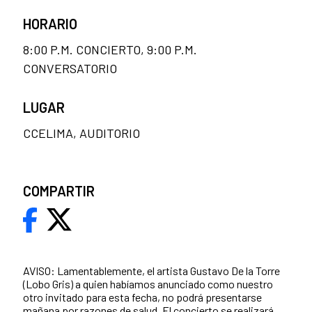
HORARIO
8:00 P.M. CONCIERTO, 9:00 P.M.
CONVERSATORIO
LUGAR
CCELIMA, AUDITORIO
COMPARTIR
AVISO: Lamentablemente, el artista Gustavo De la Torre
(Lobo Gris) a quien habíamos anunciado como nuestro
otro invitado para esta fecha, no podrá presentarse
mañana por razones de salud. El concierto se realizará