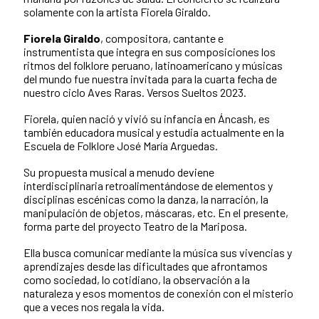
solamente con la artista Fiorela Giraldo.
Fiorela Giraldo
, compositora, cantante e
instrumentista que integra en sus composiciones los
ritmos del folklore peruano, latinoamericano y músicas
del mundo fue nuestra invitada para la cuarta fecha de
nuestro ciclo Aves Raras. Versos Sueltos 2023.
Fiorela, quien nació y vivió su infancia en Áncash, es
también educadora musical y estudia actualmente en la
Escuela de Folklore José María Arguedas.
Su propuesta musical a menudo deviene
interdisciplinaria retroalimentándose de elementos y
disciplinas escénicas como la danza, la narración, la
manipulación de objetos, máscaras, etc. En el presente,
forma parte del proyecto Teatro de la Mariposa.
Ella busca comunicar mediante la música sus vivencias y
aprendizajes desde las dificultades que afrontamos
como sociedad, lo cotidiano, la observación a la
naturaleza y esos momentos de conexión con el misterio
que a veces nos regala la vida.