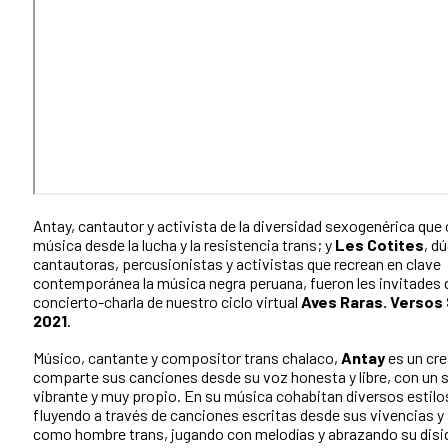
Antay, cantautor y activista de la diversidad sexogenérica que 
música desde la lucha y la resistencia trans; y
Les Cotites
, d
cantautoras, percusionistas y activistas que recrean en clave
contemporánea la música negra peruana, fueron les invitades d
concierto-charla de nuestro ciclo virtual
Aves Raras. Versos
2021
.
Músico, cantante y compositor trans chalaco,
Antay
es un cre
comparte sus canciones desde su voz honesta y libre, con un 
vibrante y muy propio. En su música cohabitan diversos estilo
fluyendo a través de canciones escritas desde sus vivencias y
como hombre trans, jugando con melodías y abrazando su disi