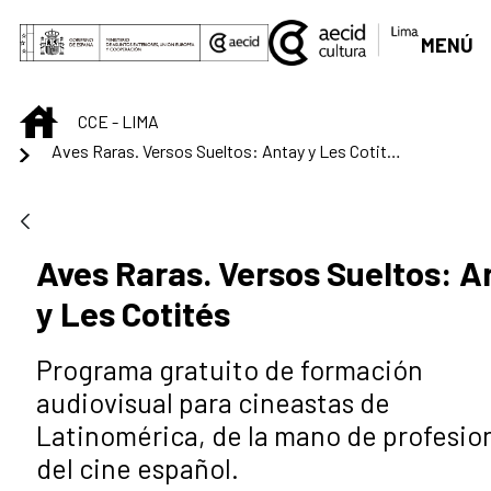
Saltar al contenido principal
MENÚ
INICIO
CCE - LIMA
Aves Raras. Versos Sueltos: Antay y Les Cotités
Aves Raras. Versos Sueltos: A
y Les Cotités
Programa gratuito de formación
audiovisual para cineastas de
Latinomérica, de la mano de profesio
del cine español.