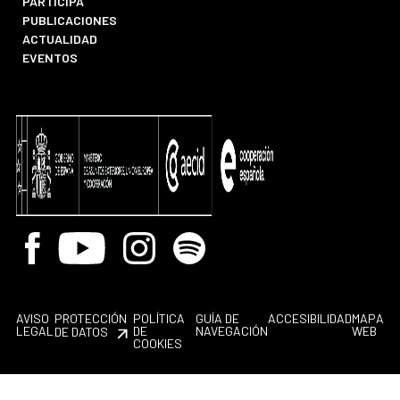
PARTICIPA
PUBLICACIONES
ACTUALIDAD
EVENTOS
Facebook
Youtube
Instagram
Spotify
AVISO
PROTECCIÓN
POLÍTICA
GUÍA DE
ACCESIBILIDAD
MAPA
LEGAL
DE
NAVEGACIÓN
WEB
DE DATOS
COOKIES