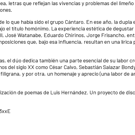
a, letras que reflejan las vivencias y problemas del limeñ
iones.
de lo que había sido el grupo Cántaro. En ese año, la dupla 
ajo el título homónimo. La experiencia estética de degustar 
ill, José Watanabe, Eduardo Chirinos, Jorge Frisancho, en
posiciones que, bajo esa influencia, resultan en una lírica 
as, el dúo dedica también una parte esencial de su labor cr
nos del siglo XX como César Calvo, Sebastián Salazar Bond
filigrana, y por otra, un homenaje y aprecio (una labor de 
ización de poemas de Luis Hernández. Un proyecto de disc
3xxE