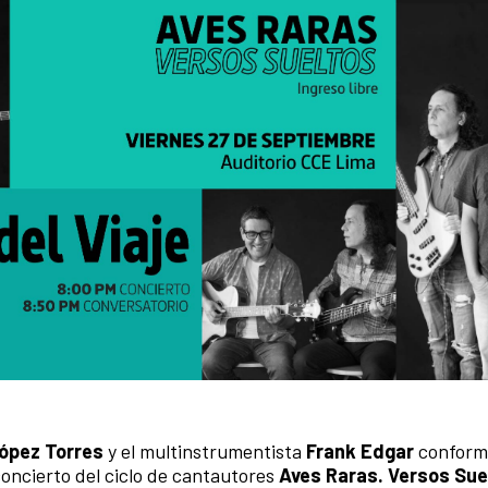
López Torres
y el multinstrumentista
Frank Edgar
conform
oncierto del ciclo de cantautores
Aves Raras. Versos Sue