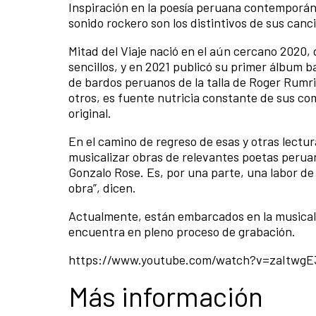
Inspiración en la poesía peruana contemporáne
sonido rockero son los distintivos de sus canc
Mitad del Viaje nació en el aún cercano 2020, 
sencillos, y en 2021 publicó su primer álbum b
de bardos peruanos de la talla de Roger Rumr
otros, es fuente nutricia constante de sus com
original.
En el camino de regreso de esas y otras lectur
musicalizar obras de relevantes poetas perua
Gonzalo Rose. Es, por una parte, una labor de 
obra”, dicen.
Actualmente, están embarcados en la musical
encuentra en pleno proceso de grabación.
https://www.youtube.com/watch?v=zaItwgE
Más información