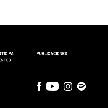
RTICIPA
PUBLICACIONES
ENTOS
Facebook
Youtube
Instagram
Spotify