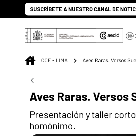
Saltar al contenido principal
SUSCRÍBETE A NUESTRO CANAL DE NOTIC
INICIO
CCE - LIMA
Aves Raras. Versos S
Presentación y taller cort
homónimo.