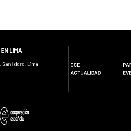
 EN LIMA
, San Isidro, Lima
CCE
PA
ACTUALIDAD
EV