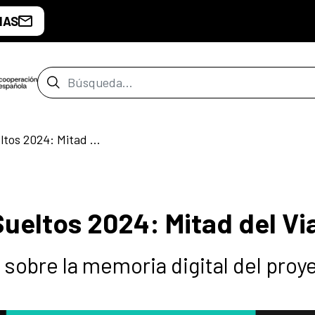
IAS
Barra de búsqueda
Aves Raras. Versos Sueltos 2024: Mitad del Viaje
ueltos 2024: Mitad del Vi
o sobre la memoria digital del proy