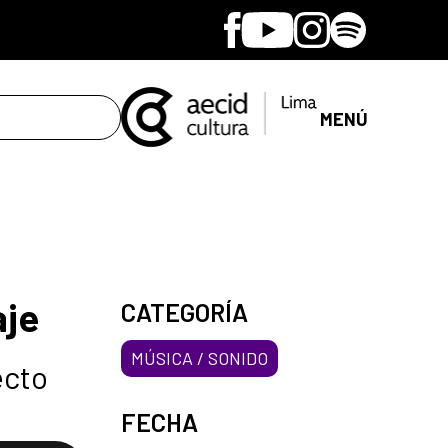
Facebook
Youtube
Instagram
Spotify
MENÚ
aje
CATEGORÍA
MÚSICA / SONIDO
ecto
FECHA