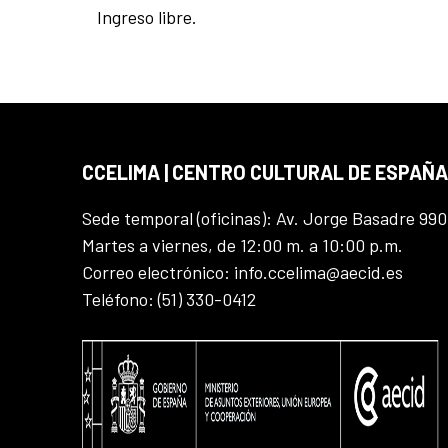
Ingreso libre.
CCELIMA | CENTRO CULTURAL DE ESPAÑA
Sede temporal (oficinas): Av. Jorge Basadre 990
Martes a viernes, de 12:00 m. a 10:00 p.m.
Correo electrónico: info.ccelima@aecid.es
Teléfono: (51) 330-0412