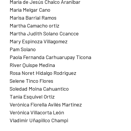
María de Jesús Chalco Aranibar
María Melgar Cano
Marisa Barrial Ramos
Martha Camacho ortiz
Martha Judith Solano Ccancce
Mary Espinoza Villagomez
Pam Solano
Paola Fernanda Carhuarupay Ticona
River Quispe Medina
Rosa Noret Hidalgo Rodriguez
Selene Tinco Flores
Soledad Moina Cahuantico
Tania Esquivel Ortiz
Verónica Fiorella Avilés Martinez
Verónica Villacorta León
Vladimir Uñapillco Champi