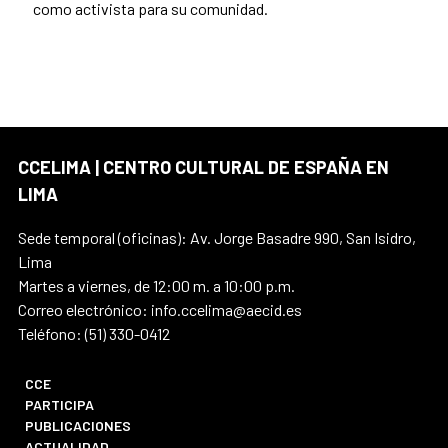
como activista para su comunidad.
CCELIMA | CENTRO CULTURAL DE ESPAÑA EN
LIMA
Sede temporal (oficinas): Av. Jorge Basadre 990, San Isidro,
Lima
Martes a viernes, de 12:00 m. a 10:00 p.m.
Correo electrónico: info.ccelima@aecid.es
Teléfono: (51) 330-0412
CCE
PARTICIPA
PUBLICACIONES
ACTUALIDAD