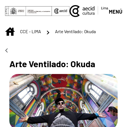
Saltar al contenido principal
MENÚ
INICIO
CCE - LIMA
Arte Ventilado: Okuda
Arte Ventilado: Okuda