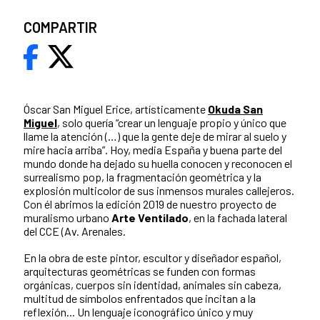
COMPARTIR
Óscar San Miguel Erice, artísticamente
Okuda San
Miguel
, solo quería “crear un lenguaje propio y único que
llame la atención (…) que la gente deje de mirar al suelo y
mire hacia arriba”. Hoy, media España y buena parte del
mundo donde ha dejado su huella conocen y reconocen el
surrealismo pop, la fragmentación geométrica y la
explosión multicolor de sus inmensos murales callejeros.
Con él abrimos la edición 2019 de nuestro proyecto de
muralismo urbano
Arte Ventilado
, en la fachada lateral
del CCE (Av. Arenales.
En la obra de este pintor, escultor y diseñador español,
arquitecturas geométricas se funden con formas
orgánicas, cuerpos sin identidad, animales sin cabeza,
multitud de símbolos enfrentados que incitan a la
reflexión... Un lenguaje iconográfico único y muy