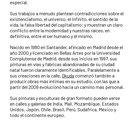
especial.
Sus trabajos a menudo plantean contradicciones sobre el
existencialismo, el universo, el infinito, el sentido de la
vida, la falsa libertad del capitalismo; y muestran un claro
conflicto entre la modernidad y nuestras raíces, en
definitiva, entre el ser humano y él mismo.
Nacido en 1980 en Santander, afincado en Madrid desde el
año 2000 y licenciado en Bellas Artes por la Universidad
Complutense de Madrid, desde sus inicios en 1997, sus
pinturas en vías y fábricas abandonadas de su ciudad
natal fueron claramente identificables. Paralelamente a
sus creaciones en la calle,
Okuda
comenzó también a
producir obras más íntimas en su estudio, con las que a
partir del 2009 evolucionó hacia un camino más personal.
Sus pinturas y esculturas de gran formato pueden verse
en calles y galerías de India, Mali, Mozambique, Estados
Unidos, Japón, Chile, Brasil, Perú, Sudáfrica, México y
todo el continente europeo.