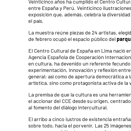
Veinticinco años ha cumplido el Centro Cultur
entre España y Perú. Veinticinco ilustracione
exposición que, además, celebra la diversidad
el país.
La muestra reúne piezas de 24 artistas, elegid
de febrero ocupó el espacio público del
parqu
El Centro Cultural de España en Lima nació e
Agencia Española de Cooperación Internacional
en cultura, ha devenido un referente fecundo
experimentación, innovación y reflexión entre
general; así como de apertura democrática a 
artística, sino como protagonista activa de la 
La premisa de que la cultura es una herramien
el accionar del CCE desde su origen, centrado 
al fomento del diálogo intercultural.
El arribo a cinco lustros de existencia entraña
sobre todo, hacia el porvenir. Las 25 imágene