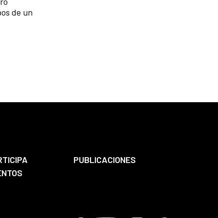
tro
pos de un
RTICIPA
PUBLICACIONES
ENTOS