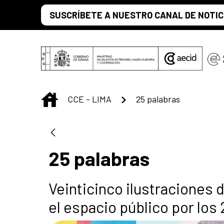
Saltar al contenido principal
SUSCRÍBETE A NUESTRO CANAL DE NOTIC
INICIO
CCE - LIMA
25 palabras
25 palabras
Veinticinco ilustraciones 
el espacio público por los