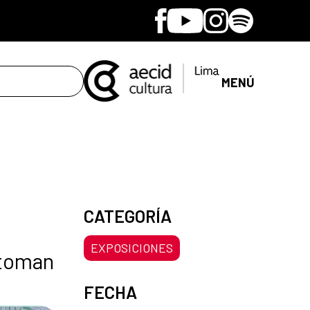
Facebook
Youtube
Instagram
Spotify
MENÚ
CATEGORÍA
EXPOSICIONES
 toman
FECHA