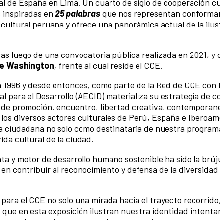
al de España en Lima. Un cuarto de siglo de cooperación cu
s inspiradas en
25 palabras
que nos representan conforma
 cultural peruana y ofrece una panorámica actual de la ilus
as luego de una convocatoria pública realizada en 2021, y 
e Washington,
frente al cual reside el CCE.
n 1996 y desde entonces, como parte de la Red de CCE con l
 para el Desarrollo (AECID) materializa su estrategia de 
 de promoción, encuentro, libertad creativa, contemporan
 los diversos actores culturales de Perú, España e Iberoam
la ciudadana no solo como destinataria de nuestra program
vida cultural de la ciudad.
ta y motor de desarrollo humano sostenible ha sido la brúj
en contribuir al reconocimiento y defensa de la diversidad 
 para el CCE no solo una mirada hacia el trayecto recorrido,
s que en esta exposición ilustran nuestra identidad intent