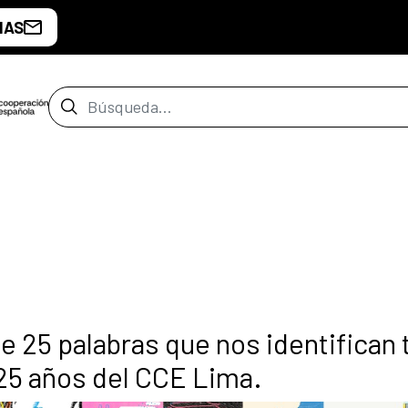
IAS
Barra de búsqueda
de 25 palabras que nos identifican
 25 años del CCE Lima.