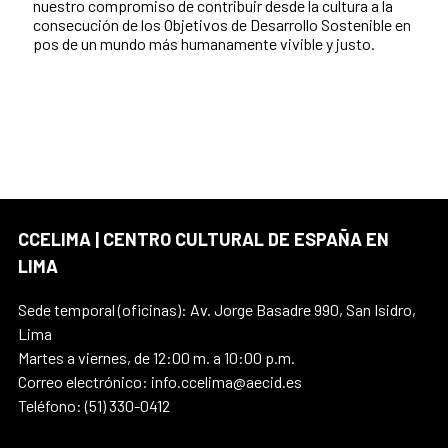
nuestro compromiso de contribuir desde la cultura a la
consecución de los Objetivos de Desarrollo Sostenible en
pos de un mundo más humanamente vivible y justo.
CCELIMA | CENTRO CULTURAL DE ESPAÑA EN
LIMA
Sede temporal (oficinas): Av. Jorge Basadre 990, San Isidro,
Lima
Martes a viernes, de 12:00 m. a 10:00 p.m.
Correo electrónico: info.ccelima@aecid.es
Teléfono: (51) 330-0412