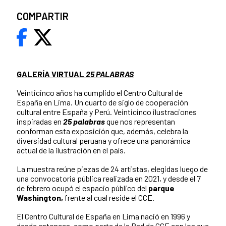
COMPARTIR
GALERÍA VIRTUAL
25 PALABRAS
Veinticinco años ha cumplido el Centro Cultural de
España en Lima. Un cuarto de siglo de cooperación
cultural entre España y Perú. Veinticinco ilustraciones
inspiradas en
25 palabras
que nos representan
conforman esta exposición que, además, celebra la
diversidad cultural peruana y ofrece una panorámica
actual de la ilustración en el país.
La muestra reúne piezas de 24 artistas, elegidas luego de
una convocatoria pública realizada en 2021, y desde el 7
de febrero ocupó el espacio público del
parque
Washington,
frente al cual reside el CCE.
El Centro Cultural de España en Lima nació en 1996 y
desde entonces, como parte de la Red de CCE con los que