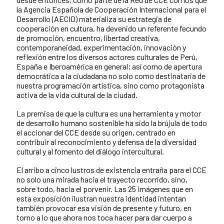
la Agencia Española de Cooperación Internacional para el
Desarrollo (AECID) materializa su estrategia de
cooperación en cultura, ha devenido un referente fecundo
de promoción, encuentro, libertad creativa,
contemporaneidad, experimentación, innovación y
reflexión entre los diversos actores culturales de Perú,
España e Iberoamérica en general; así como de apertura
democrática a la ciudadana no solo como destinataria de
nuestra programación artística, sino como protagonista
activa de la vida cultural de la ciudad.
La premisa de que la cultura es una herramienta y motor
de desarrollo humano sostenible ha sido la brújula de todo
el accionar del CCE desde su origen, centrado en
contribuir al reconocimiento y defensa de la diversidad
cultural y al fomento del diálogo intercultural.
El arribo a cinco lustros de existencia entraña para el CCE
no solo una mirada hacia el trayecto recorrido, sino,
sobre todo, hacia el porvenir. Las 25 imágenes que en
esta exposición ilustran nuestra identidad intentan
también provocar esa visión de presente y futuro, en
torno a lo que ahora nos toca hacer para dar cuerpo a