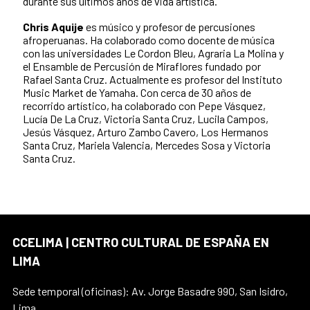
durante sus últimos años de vida artística.
Chris Aquije
es músico y profesor de percusiones
afroperuanas. Ha colaborado como docente de música
con las universidades Le Cordon Bleu, Agraria La Molina y
el Ensamble de Percusión de Miraflores fundado por
Rafael Santa Cruz. Actualmente es profesor del Instituto
Music Market de Yamaha. Con cerca de 30 años de
recorrido artístico, ha colaborado con Pepe Vásquez,
Lucía De La Cruz, Victoria Santa Cruz, Lucila Campos,
Jesús Vásquez, Arturo Zambo Cavero, Los Hermanos
Santa Cruz, Mariela Valencia, Mercedes Sosa y Victoria
Santa Cruz.
CCELIMA | CENTRO CULTURAL DE ESPAÑA EN
LIMA
Sede temporal (oficinas): Av. Jorge Basadre 990, San Isidro,
Lima