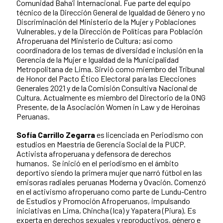
Comunidad Baha’i Internacional. Fue parte del equipo
técnico de la Dirección General de Igualdad de Género y no
Discriminación del Ministerio de la Mujer y Poblaciones
Vulnerables, y de la Dirección de Políticas para Población
Afroperuana del Ministerio de Cultura; así como
coordinadora de los temas de diversidad e inclusión en la
Gerencia de la Mujer e Igualdad de la Municipalidad
Metropolitana de Lima. Sirvió como miembro del Tribunal
de Honor del Pacto Ético Electoral para las Elecciones
Generales 2021 y de la Comisión Consultiva Nacional de
Cultura. Actualmente es miembro del Directorio de la ONG
Presente, de la Asociación Women in Law y de Heroínas
Peruanas.
Sofía Carrillo Zegarra
es licenciada en Periodismo con
estudios en Maestría de Gerencia Social de la PUCP.
Activista afroperuana y defensora de derechos
humanos. Se inició en el periodismo en el ámbito
deportivo siendo la primera mujer que narró fútbol en las
emisoras radiales peruanas Moderna y Ovación. Comenzó
en el activismo afroperuano como parte de Lundu-Centro
de Estudios y Promoción Afroperuanos, impulsando
iniciativas en Lima, Chincha (Ica) y Yapatera (Piura). Es
experta en derechos sexuales y reproductivos, género e