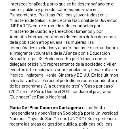
interseccionalidad, por lo que se ha desempeñado en el
sector público y privado como especialista en
Planeamiento, Políticas Públicas y juventudes; en el
Ministerio de Salud, la Secretaría Nacional de la Juventud,
INPPARES, entre otras. Ha sido reconocida por el
Ministerio de Justicia y Derechos Humanos y por
Amnistía Internacional como defensora de los derechos
de la población afroperuana, las mujeres, las
comunidades excluidas y discriminadas. Es cofundadora
e integrante voluntaria de la Alianza por la Educación
Sexual Integral ¡Sí Podemos! Ha participado como
delegada oficial y/o representante de la sociedad civil en
eventos internacionales sobre población y desarrollo, en
México, Inglaterra, Kenia, Ginebra y EE UU. En los últimos
años ha vuelto a ejercer el periodismo como conductora
de los programas 'A la cuenta de tres” y “Caso por caso”
(2021), en TV Perú. Desde el 2018 conduce el programa
“Qué hacer” de Radio Nacional.
María Del Pilar Cáceres Cartagena
es activista
independiente y bachiller en Sociología por la Universidad
Nacional Mayor de San Marcos (UNMSM). Su experiencia
recorre las áreas de gestión pública, políticas públicas