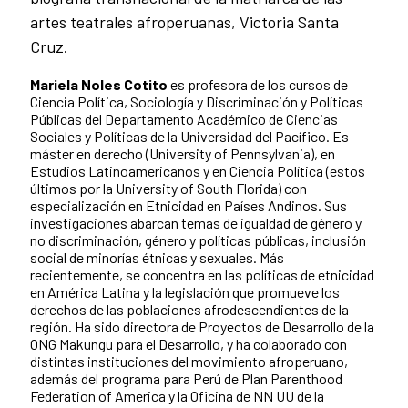
artes teatrales afroperuanas, Victoria Santa
Cruz.
Mariela Noles Cotito
es profesora de los cursos de
Ciencia Política, Sociología y Discriminación y Políticas
Públicas del Departamento Académico de Ciencias
Sociales y Políticas de la Universidad del Pacífico. Es
máster en derecho (University of Pennsylvania), en
Estudios Latinoamericanos y en Ciencia Política (estos
últimos por la University of South Florida) con
especialización en Etnicidad en Países Andinos. Sus
investigaciones abarcan temas de igualdad de género y
no discriminación, género y políticas públicas, inclusión
social de minorías étnicas y sexuales. Más
recientemente, se concentra en las políticas de etnicidad
en América Latina y la legislación que promueve los
derechos de las poblaciones afrodescendientes de la
región. Ha sido directora de Proyectos de Desarrollo de la
ONG Makungu para el Desarrollo, y ha colaborado con
distintas instituciones del movimiento afroperuano,
además del programa para Perú de Plan Parenthood
Federation of America y la Oficina de NN UU de la