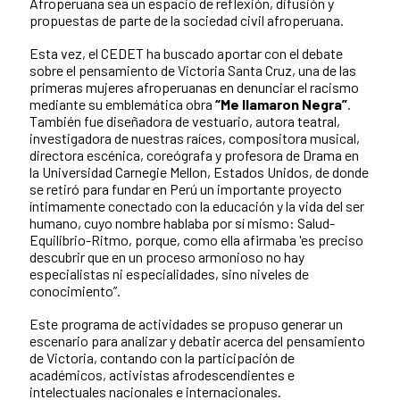
Afroperuana sea un espacio de reflexión, difusión y
propuestas de parte de la sociedad civil afroperuana.
Esta vez, el CEDET ha buscado aportar con el debate
sobre el pensamiento de Victoria Santa Cruz, una de las
primeras mujeres afroperuanas en denunciar el racismo
mediante su emblemática obra
“Me llamaron Negra”
.
También fue diseñadora de vestuario, autora teatral,
investigadora de nuestras raíces, compositora musical,
directora escénica, coreógrafa y profesora de Drama en
la Universidad Carnegie Mellon, Estados Unidos, de donde
se retiró para fundar en Perú un importante proyecto
íntimamente conectado con la educación y la vida del ser
humano, cuyo nombre hablaba por sí mismo: Salud-
Equilibrio-Ritmo, porque, como ella afirmaba 'es preciso
descubrir que en un proceso armonioso no hay
especialistas ni especialidades, sino niveles de
conocimiento”.
Este programa de actividades se propuso generar un
escenario para analizar y debatir acerca del pensamiento
de Victoria, contando con la participación de
académicos, activistas afrodescendientes e
intelectuales nacionales e internacionales.