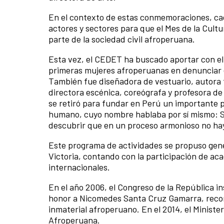
En el contexto de estas conmemoraciones, c
actores y sectores para que el Mes de la Cult
parte de la sociedad civil afroperuana.
Esta vez, el CEDET ha buscado aportar con el
primeras mujeres afroperuanas en denunciar
También fue diseñadora de vestuario, autora t
directora escénica, coreógrafa y profesora d
se retiró para fundar en Perú un importante p
humano, cuyo nombre hablaba por sí mismo: Sa
descubrir que en un proceso armonioso no hay 
Este programa de actividades se propuso gene
Victoria, contando con la participación de ac
internacionales.
En el año 2006, el Congreso de la República in
honor a Nicomedes Santa Cruz Gamarra, reconoc
inmaterial afroperuano. En el 2014, el Ministe
Afroperuana.