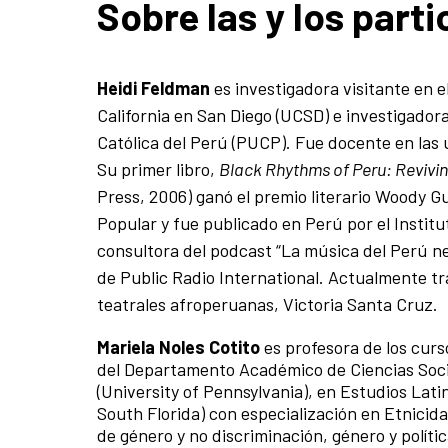
Sobre las y los part
Heidi Feldman
es investigadora visitante en 
California en San Diego (UCSD) e investigadora
Católica del Perú (PUCP). Fue docente en las 
Su primer libro,
Black Rhythms of Peru: Reviving
Press, 2006) ganó el premio literario Woody Gu
Popular y fue publicado en Perú por el Insti
consultora del podcast “La música del Perú ne
de Public Radio International. Actualmente tra
teatrales afroperuanas, Victoria Santa Cruz.
Mariela Noles Cotito
es profesora de los curso
del Departamento Académico de Ciencias Social
(University of Pennsylvania), en Estudios Latin
South Florida) con especialización en Etnicid
de género y no discriminación, género y polític