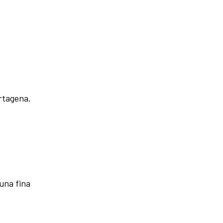
artagena.
 una fina