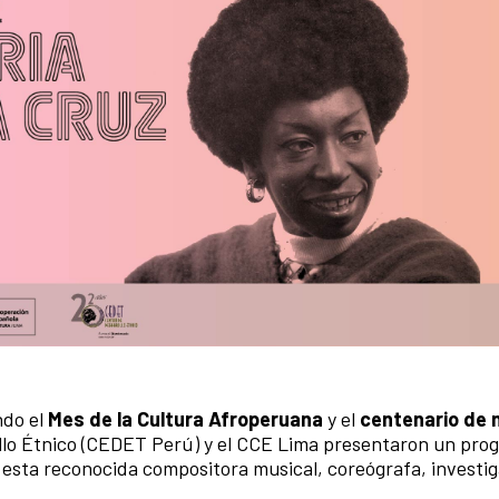
ndo el
Mes de la Cultura Afroperuana
y el
centenario de 
ollo Étnico (CEDET Perú) y el CCE Lima presentaron un pro
 esta reconocida compositora musical, coreógrafa, investi