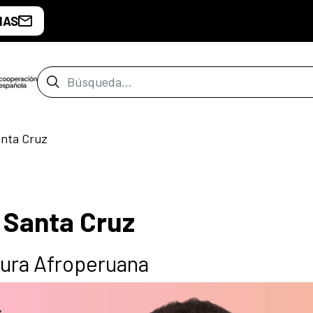
IAS
Barra de búsqueda
anta Cruz
 Santa Cruz
ltura Afroperuana