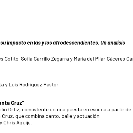
 su impacto en las y los afrodescendientes. Un análisis
 Cotito, Sofía Carrillo Zegarra y María del Pilar Cáceres C
a y Luis Rodríguez Pastor
Santa Cruz”
elin Ortiz, consistente en una puesta en escena a partir de
ta Cruz, que combina canto, baile y actuación.
y Chris Aquije.