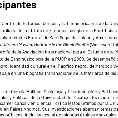
icipantes
el Centro de Estudios Ibéricos y Latinoamericanos de la Uni
 afiliada del Instituto de Etnomusicología de la Pontificia 
universidades Estatal de San Diego, de Tulane y Americana
 African Musical Heritage in the Black Pacific
(Wesleyan Uni
thrie de la Asociación Internacional para el Estudio de la 
tuto de Etnomusicología de la PUCP en 2009. Se desempeñó
gro: identidad cultural en el Pacífico negro', de Afropop 
baja en una biografía transnacional de la matriarca de las 
s de Ciencia Política, Sociología y Discriminación y Política
es y Políticas de la Universidad del Pacífico. Es máster e
oamericanos y en Ciencia Política (estos últimos por la Univ
ad en Países Andinos. Sus investigaciones abarcan temas d
as públicas, inclusión social de minorías étnicas y sexuales