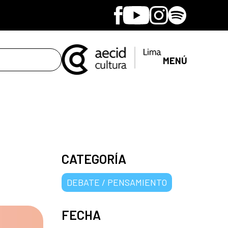
Facebook
Youtube
Instagram
Spotify
MENÚ
CATEGORÍA
DEBATE / PENSAMIENTO
FECHA