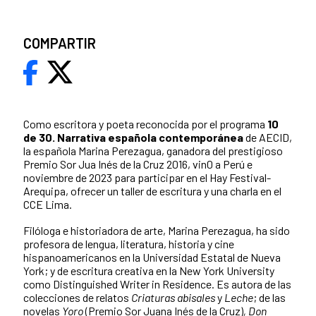
COMPARTIR
Como escritora y poeta reconocida por el programa
10
de 30. Narrativa española contemporánea
de AECID,
la española Marina Perezagua, ganadora del prestigioso
Premio Sor Jua Inés de la Cruz 2016, vin0 a Perú e
noviembre de 2023 para participar en el Hay Festival-
Arequipa, ofrecer un taller de escritura y una charla en el
CCE Lima.
Filóloga e historiadora de arte, Marina Perezagua, ha sido
profesora de lengua, literatura, historia y cine
hispanoamericanos en la Universidad Estatal de Nueva
York; y de escritura creativa en la New York University
como Distinguished Writer in Residence. Es autora de las
colecciones de relatos
Criaturas abisales
y
Leche
; de las
novelas
Yoro
(Premio Sor Juana Inés de la Cruz)
, Don