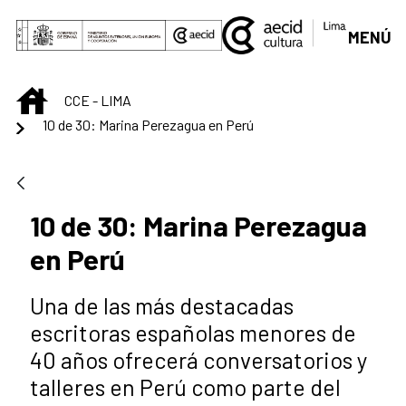
Saltar al contenido principal
MENÚ
INICIO
CCE - LIMA
10 de 30: Marina Perezagua en Perú
10 de 30: Marina Perezagua
en Perú
Una de las más destacadas
escritoras españolas menores de
40 años ofrecerá conversatorios y
talleres en Perú como parte del