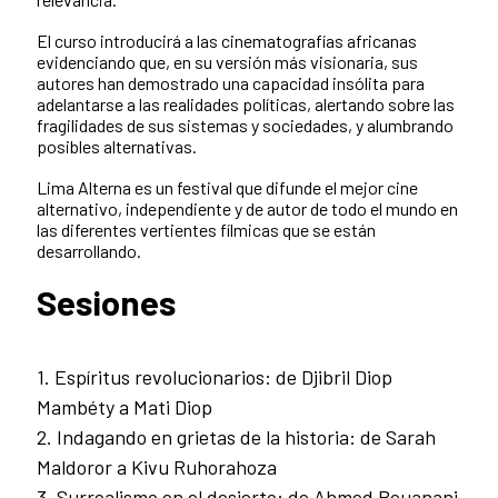
El curso introducirá a las cinematografías africanas
evidenciando que, en su versión más visionaria, sus
autores han demostrado una capacidad insólita para
adelantarse a las realidades políticas, alertando sobre las
fragilidades de sus sistemas y sociedades, y alumbrando
posibles alternativas.
Lima Alterna es un festival que difunde el mejor cine
alternativo, independiente y de autor de todo el mundo en
las diferentes vertientes fílmicas que se están
desarrollando.
Sesiones
1. Espíritus revolucionarios: de Djibril Diop
Mambéty a Mati Diop
2️. Indagando en grietas de la historia: de Sarah
Maldoror a Kivu Ruhorahoza
3️. Surrealismo en el desierto: de Ahmed Bouanani