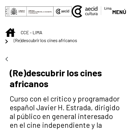
Saltar al contenido principal
MENÚ
INICIO
CCE - LIMA
(Re)descubrir los cines africanos
(Re)descubrir los cines
africanos
Curso con el crítico y programador
español Javier H. Estrada, dirigido
al público en general interesado
en el cine independiente y la