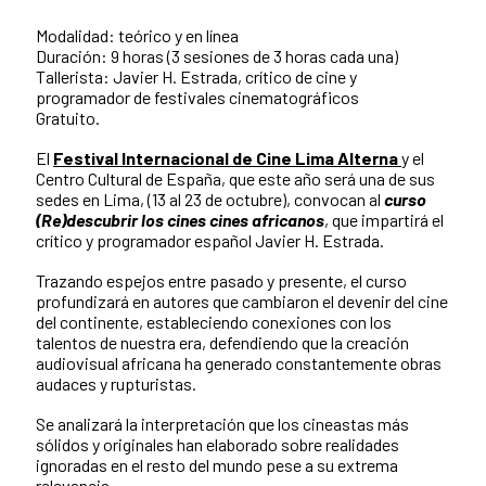
Modalidad: teórico y en línea
Duración: 9 horas (3 sesiones de 3 horas cada una)
Tallerista: Javier H. Estrada, crítico de cine y
programador de festivales cinematográficos
Gratuito.
El
Festival Internacional de Cine Lima Alterna
y el
Centro Cultural de España, que este año será una de sus
sedes en Lima, (13 al 23 de octubre), convocan al
curso
(Re)descubrir los cines cines africanos
, que impartirá el
crítico y programador español Javier H. Estrada.
Trazando espejos entre pasado y presente, el curso
profundizará en autores que cambiaron el devenir del cine
del continente, estableciendo conexiones con los
talentos de nuestra era, defendiendo que la creación
audiovisual africana ha generado constantemente obras
audaces y rupturistas.
Se analizará la interpretación que los cineastas más
sólidos y originales han elaborado sobre realidades
ignoradas en el resto del mundo pese a su extrema
relevancia.