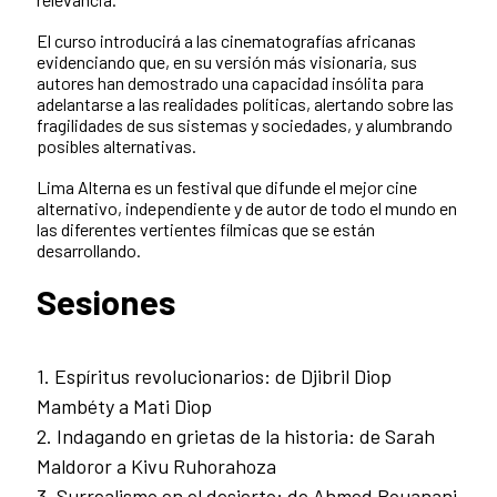
El curso introducirá a las cinematografías africanas
evidenciando que, en su versión más visionaria, sus
autores han demostrado una capacidad insólita para
adelantarse a las realidades políticas, alertando sobre las
fragilidades de sus sistemas y sociedades, y alumbrando
posibles alternativas.
Lima Alterna es un festival que difunde el mejor cine
alternativo, independiente y de autor de todo el mundo en
las diferentes vertientes fílmicas que se están
desarrollando.
Sesiones
1. Espíritus revolucionarios: de Djibril Diop
Mambéty a Mati Diop
2️. Indagando en grietas de la historia: de Sarah
Maldoror a Kivu Ruhorahoza
3️. Surrealismo en el desierto: de Ahmed Bouanani