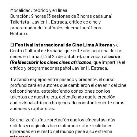
Modalidad: teórico y en línea
Duración: 9 horas (3 sesiones de 3 horas cada una)
Tallerista: Javier H. Estrada, crítico de cine y
programador de festivales cinematográficos
Gratuito.
El
Festival Internacional de Cine Lima Alterna
y el
Centro Cultural de España, que este año será una de sus
sedes en Lima, (13 al 23 de octubre), convocan al
curso
(Re)descubrir los cines cines africanos
, que impartirá el
crítico y programador español Javier H. Estrada.
Trazando espejos entre pasado y presente, el curso
profundizará en autores que cambiaron el devenir del cine
del continente, estableciendo conexiones con los
talentos de nuestra era, defendiendo que la creación
audiovisual africana ha generado constantemente obras
audaces y rupturistas.
Se analizará la interpretación que los cineastas más
sólidos y originales han elaborado sobre realidades
ignoradas en el resto del mundo pese a su extrema
relevancia.