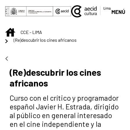
Saltar al contenido principal
MENÚ
INICIO
CCE - LIMA
(Re)descubrir los cines africanos
(Re)descubrir los cines
africanos
Curso con el crítico y programador
español Javier H. Estrada, dirigido
al público en general interesado
en el cine independiente y la