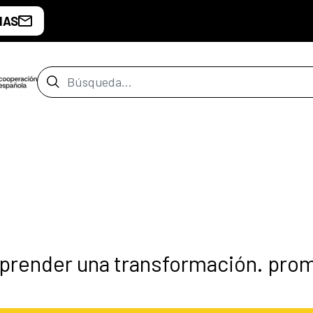
IAS
Barra de búsqueda
mprender una transformación. prom