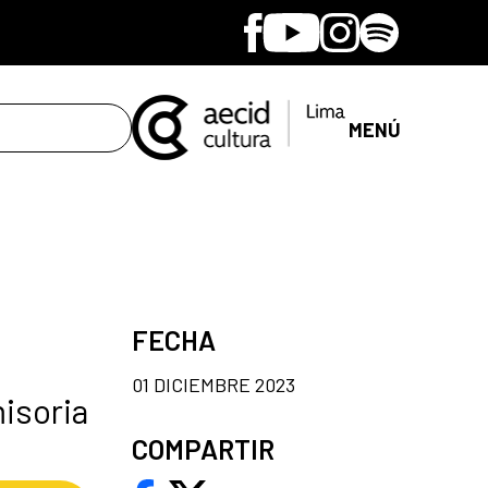
Facebook
Youtube
Instagram
Spotify
MENÚ
FECHA
01 DICIEMBRE 2023
isoria
COMPARTIR