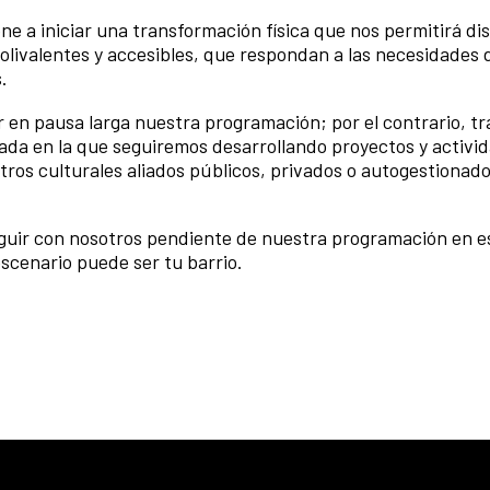
ne a iniciar una transformación física que nos permitirá di
livalentes y accesibles, que respondan a las necesidades d
.
 en pausa larga nuestra programación; por el contrario, tr
ada en la que seguiremos
desarrollando proyectos y activi
ros culturales aliados públicos, privados o autogestionados
guir con nosotros pendiente de nuestra programación en e
scenario puede ser tu barrio.