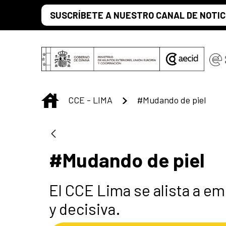
Saltar al contenido principal
SUSCRÍBETE A NUESTRO CANAL DE NOTIC
INICIO
CCE - LIMA
#Mudando de piel
#Mudando de piel
El CCE Lima se alista a e
y decisiva.