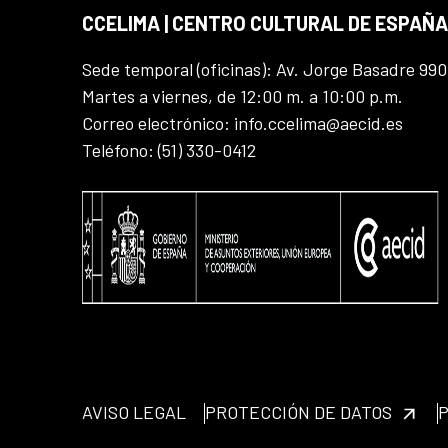
CCELIMA | CENTRO CULTURAL DE ESPAÑA
Sede temporal (oficinas): Av. Jorge Basadre 990
Martes a viernes, de 12:00 m. a 10:00 p.m.
Correo electrónico: info.ccelima@aecid.es
Teléfono: (51) 330-0412
AVISO LEGAL
PROTECCIÓN DE DATOS
P