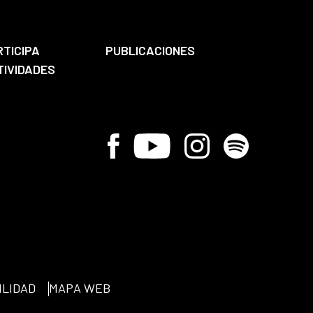
RTICIPA
PUBLICACIONES
TIVIDADES
Facebook
Youtube
Instagram
Spotify
ILIDAD
MAPA WEB